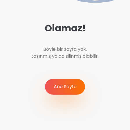
Olamaz!
Böyle bir sayfa yok,
taşınmış ya da silinmiş olabilir.
Ana Sayfa