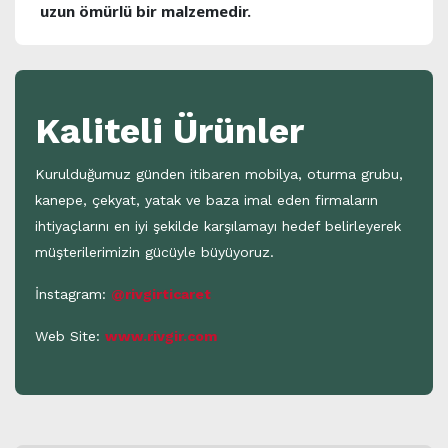
uzun ömürlü bir malzemedir.
Kaliteli Ürünler
Kurulduğumuz günden itibaren mobilya, oturma grubu,
kanepe, çekyat, yatak ve baza imal eden firmaların
ihtiyaçlarını en iyi şekilde karşılamayı hedef belirleyerek
müşterilerimizin gücüyle büyüyoruz.
İnstagram:
@rivgirticaret
Web Site:
www.rivgir.com