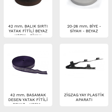
42 mm. BALIK SIRTI
20-26 mm. BİYE -
YATAK FİTİLİ BEYAZ
SİYAH - BEYAZ
- KREM - SİYAH -
KAHVE - BORDO
42 mm. BASAMAK
ZİGZAG YAY PLASTİK
DESEN YATAK FİTİLİ
APARATI
BEYAZ - KREM -
SİYAH - KAHVE -