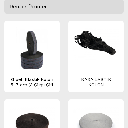
Benzer Ürünler
Gipeli Elastik Kolon
KARA LASTİK
5–7 cm (3 Çizgi Çift
KOLON
Lastik)