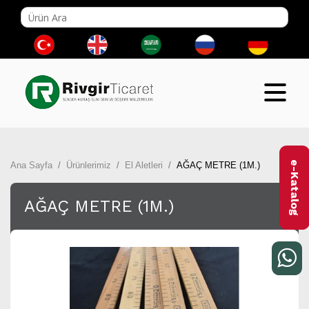
e-Katalog
Ana Sayfa
Ürünlerimiz
El Aletleri
AĞAÇ METRE (1M.)
AĞAÇ METRE (1M.)