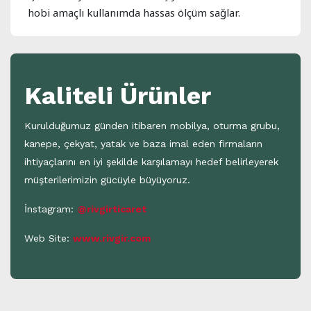
hobi amaçlı kullanımda hassas ölçüm sağlar.
Kaliteli Ürünler
Kurulduğumuz günden itibaren mobilya, oturma grubu,
kanepe, çekyat, yatak ve baza imal eden firmaların
ihtiyaçlarını en iyi şekilde karşılamayı hedef belirleyerek
müşterilerimizin gücüyle büyüyoruz.
İnstagram:
@rivgirticaret
Web Site:
www.rivgir.com