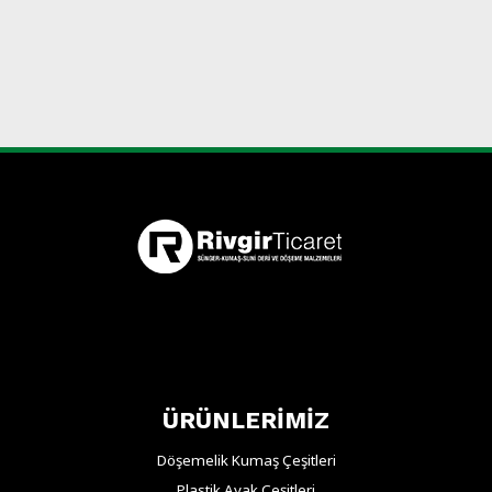
ÜRÜNLERİMİZ
Döşemelik Kumaş Çeşitleri
Plastik Ayak Çeşitleri