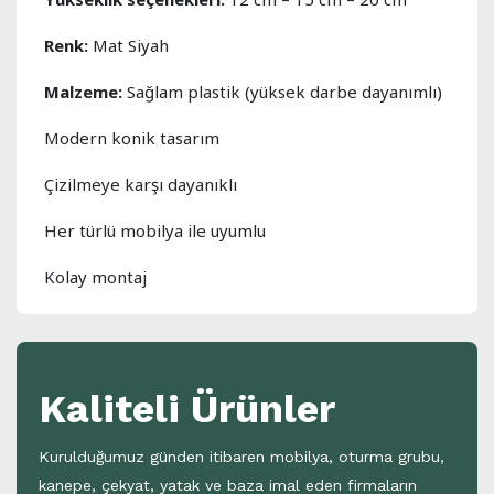
Renk:
Mat Siyah
Malzeme:
Sağlam plastik (yüksek darbe dayanımlı)
Modern konik tasarım
Çizilmeye karşı dayanıklı
Her türlü mobilya ile uyumlu
Kolay montaj
Kaliteli Ürünler
Kurulduğumuz günden itibaren mobilya, oturma grubu,
kanepe, çekyat, yatak ve baza imal eden firmaların