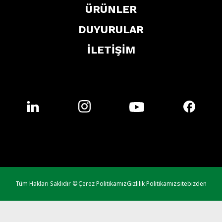
ÜRÜNLER
DUYURULAR
İLETİŞİM
Tüm Hakları Saklıdır ©
Çerez Politikamız
Gizlilik Politikamız
sitebizden