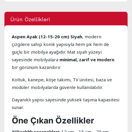
Ürün Özellikleri
Aspen Ayak (12-15-20 cm) Siyah
, modern
çizgilere sahip konik yapısıyla hem şık hem de
güçlü bir mobilya ayağıdır. Mat siyah yüzeyi
sayesinde mobilyalara
minimal, zarif ve modern
bir görünüm kazandırır.
Koltuk, kanepe, köşe takımı, TV ünitesi, baza ve
modüler mobilyalarda güvenle kullanılabilir.
Dayanıklı yapısı sayesinde yüksek taşıma kapasitesi
sunar.
Öne Çıkan Özellikler
Yükseklik seçenekleri:
12 cm – 15 cm – 20 cm