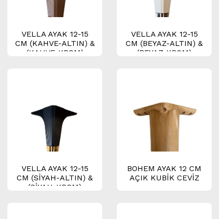
VELLA AYAK 12-15
VELLA AYAK 12-15
CM (KAHVE-ALTIN) &
CM (BEYAZ-ALTIN) &
(KAHVE-KROM)
(BEYAZ-KROM)
VELLA AYAK 12-15
BOHEM AYAK 12 CM
CM (SİYAH-ALTIN) &
AÇIK KUBİK CEVİZ
(SİYAH-KROM)