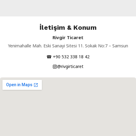
İletişim & Konum
Rivgir Ticaret
Yenimahalle Mah. Eski Sanayi Sitesi 11. Sokak No:7 – Samsun
☎ +90 532 338 18 42
@rivgirticaret