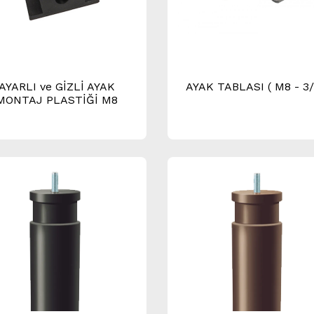
AYARLI ve GİZLİ AYAK
AYAK TABLASI ( M8 - 3/
MONTAJ PLASTİĞİ M8