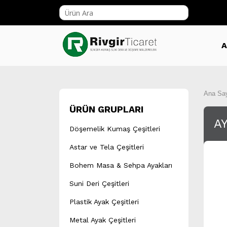
A
Ana Sa
ÜRÜN GRUPLARI
AY
Döşemelik Kumaş Çeşitleri
Astar ve Tela Çeşitleri
Bohem Masa & Sehpa Ayakları
Suni Deri Çeşitleri
Plastik Ayak Çeşitleri
Metal Ayak Çeşitleri