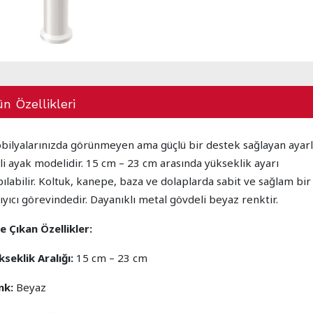
n Özellikleri
bilyalarınızda görünmeyen ama güçlü bir destek sağlayan ayarl
li ayak modelidir. 15 cm – 23 cm arasında yükseklik ayarı
ılabilir. Koltuk, kanepe, baza ve dolaplarda sabit ve sağlam bir
ıyıcı görevindedir. Dayanıklı metal gövdeli beyaz renktir.
e Çıkan Özellikler:
seklik Aralığı:
15 cm – 23 cm
nk:
Beyaz