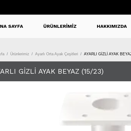
NA SAYFA
ÜRÜNLERİMİZ
HAKKIMIZDA
yfa
Ürünlerimiz
Ayarlı Orta Ayak Çeşitleri
AYARLI GİZLİ AYAK BEYAZ
ARLI GİZLİ AYAK BEYAZ (15/23)