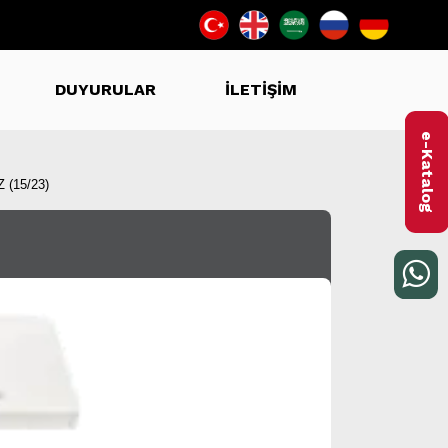
DUYURULAR
İLETİŞİM
e-Katalog
 (15/23)