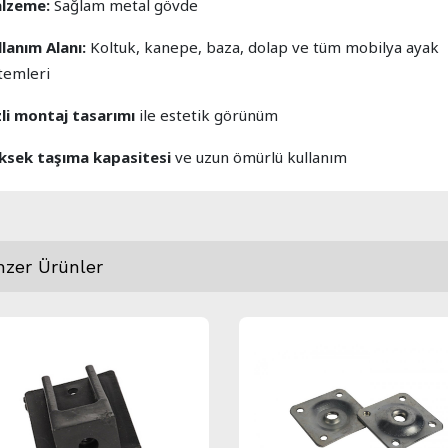
lzeme:
Sağlam metal gövde
llanım Alanı:
Koltuk, kanepe, baza, dolap ve tüm mobilya ayak
stemleri
zli montaj tasarımı
ile estetik görünüm
ksek taşıma kapasitesi
ve uzun ömürlü kullanım
nzer Ürünler