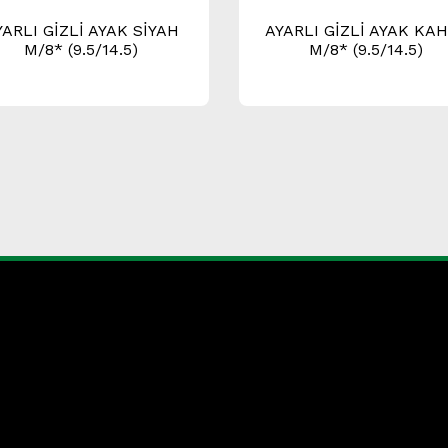
YARLI GİZLİ AYAK SİYAH
AYARLI GİZLİ AYAK KA
M/8* (9.5/14.5)
M/8* (9.5/14.5)