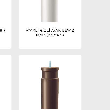
8 )
AYARLI GİZLİ AYAK BEYAZ
M/8* (9.5/14.5)