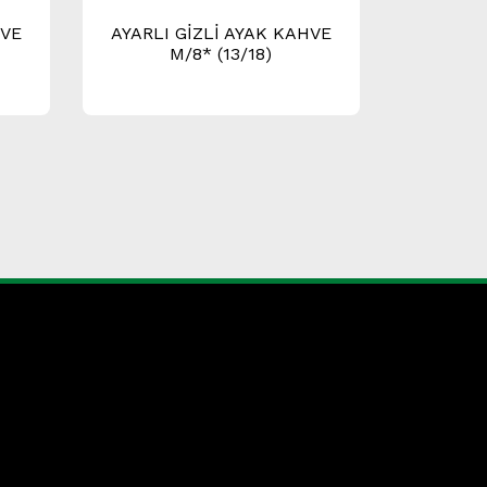
HVE
AYARLI GİZLİ AYAK KAHVE
M/8* (13/18)