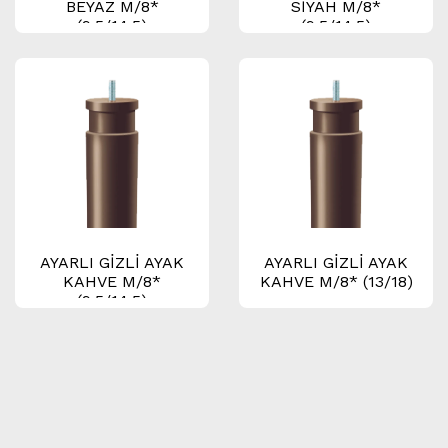
BEYAZ M/8*
SİYAH M/8*
(9.5/14.5)
(9.5/14.5)
AYARLI GİZLİ AYAK
AYARLI GİZLİ AYAK
KAHVE M/8*
KAHVE M/8* (13/18)
(9.5/14.5)