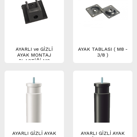
AYARLI ve GİZLİ
AYAK TABLASI ( M8 -
AYAK MONTAJ
3/8 )
PLASTİĞİ M8
AYARLI GİZLİ AYAK
AYARLI GİZLİ AYAK