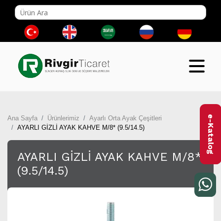
e-Katalog
Ana Sayfa
Ürünlerimiz
Ayarlı Orta Ayak Çeşitleri
AYARLI GİZLİ AYAK KAHVE M/8* (9.5/14.5)
AYARLI GİZLİ AYAK KAHVE M/8*
(9.5/14.5)