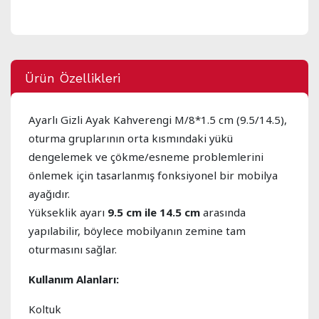
Ürün Özellikleri
Ayarlı Gizli Ayak Kahverengi M/8*1.5 cm (9.5/14.5),
oturma gruplarının orta kısmındaki yükü
dengelemek ve çökme/esneme problemlerini
önlemek için tasarlanmış fonksiyonel bir mobilya
ayağıdır.
Yükseklik ayarı
9.5 cm ile 14.5 cm
arasında
yapılabilir, böylece mobilyanın zemine tam
oturmasını sağlar.
Kullanım Alanları:
Koltuk