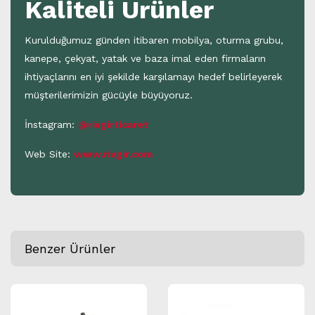
Kaliteli Ürünler
Kurulduğumuz günden itibaren mobilya, oturma grubu,
kanepe, çekyat, yatak ve baza imal eden firmaların
ihtiyaçlarını en iyi şekilde karşılamayı hedef belirleyerek
müşterilerimizin gücüyle büyüyoruz.
İnstagram:
@rivgirticaret
Web Site:
www.rivgir.com
Benzer Ürünler