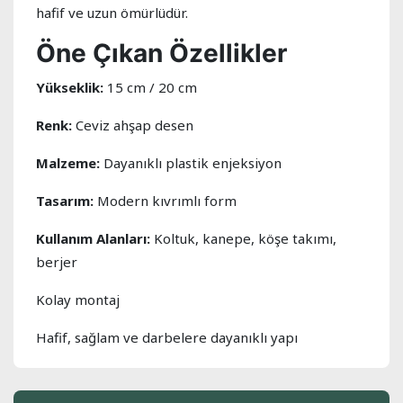
hafif ve uzun ömürlüdür.
Öne Çıkan Özellikler
Yükseklik:
15 cm / 20 cm
Renk:
Ceviz ahşap desen
Malzeme:
Dayanıklı plastik enjeksiyon
Tasarım:
Modern kıvrımlı form
Kullanım Alanları:
Koltuk, kanepe, köşe takımı,
berjer
Kolay montaj
Hafif, sağlam ve darbelere dayanıklı yapı