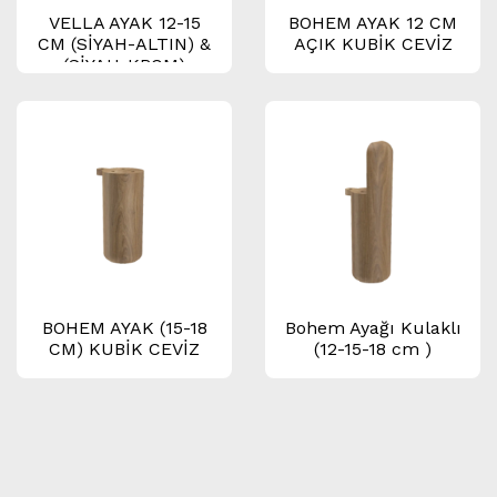
VELLA AYAK 12-15
BOHEM AYAK 12 CM
CM (SİYAH-ALTIN) &
AÇIK KUBİK CEVİZ
(SİYAH-KROM)
BOHEM AYAK (15-18
Bohem Ayağı Kulaklı
CM) KUBİK CEVİZ
(12-15-18 cm )