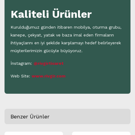
Kaliteli Ürünler
Kurulduğumuz günden itibaren mobilya, oturma grubu,
kanepe, çekyat, yatak ve baza imal eden firmaların
ihtiyaçlarını en iyi şekilde karşılamayı hedef belirleyerek
müşterilerimizin gücüyle büyüyoruz.
İnstagram:
@rivgirticaret
Web Site:
www.rivgir.com
Benzer Ürünler