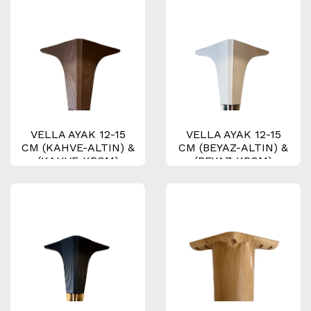
VELLA AYAK 12-15
VELLA AYAK 12-15
CM (KAHVE-ALTIN) &
CM (BEYAZ-ALTIN) &
(KAHVE-KROM)
(BEYAZ-KROM)