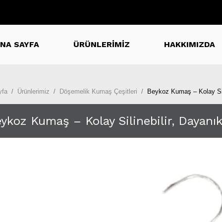
NA SAYFA
ÜRÜNLERİMİZ
HAKKIMIZDA
yfa
Ürünlerimiz
Döşemelik Kumaş Çeşitleri
Beykoz Kumaş – Kolay Sil
ykoz Kumaş – Kolay Silinebilir, Dayan