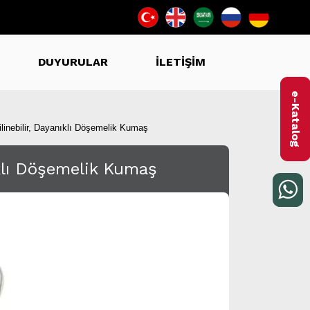
DUYURULAR
İLETİŞİM
e-Katalog
inebilir, Dayanıklı Döşemelik Kumaş
ıklı Döşemelik Kumaş