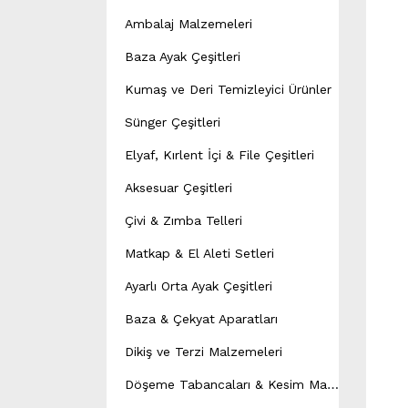
Ambalaj Malzemeleri
Baza Ayak Çeşitleri
Kumaş ve Deri Temizleyici Ürünler
Sünger Çeşitleri
Elyaf, Kırlent İçi & File Çeşitleri
Aksesuar Çeşitleri
Çivi & Zımba Telleri
Matkap & El Aleti Setleri
Ayarlı Orta Ayak Çeşitleri
Baza & Çekyat Aparatları
Dikiş ve Terzi Malzemeleri
D
öşeme Tabancaları & Kesim Makineleri