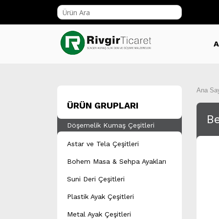
A
Ana Sa
ÜRÜN GRUPLARI
Be
Döşemelik Kumaş Çeşitleri
Astar ve Tela Çeşitleri
Bohem Masa & Sehpa Ayakları
Suni Deri Çeşitleri
Plastik Ayak Çeşitleri
Metal Ayak Çeşitleri