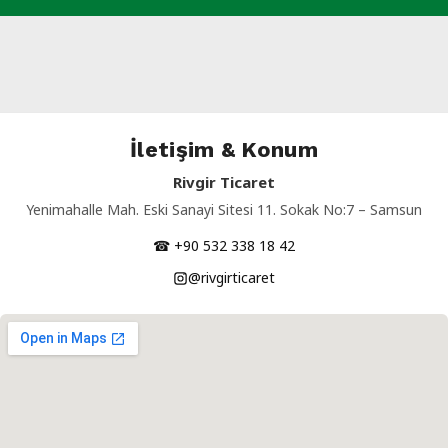
İletişim & Konum
Rivgir Ticaret
Yenimahalle Mah. Eski Sanayi Sitesi 11. Sokak No:7 – Samsun
☎ +90 532 338 18 42
@rivgirticaret