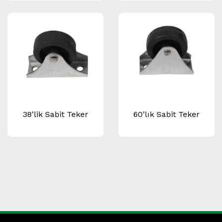
38’lik Sabit Teker
60’lık Sabit Teker