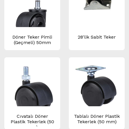
Döner Teker Pimli
28'lik Sabit Teker
(Geçmeli) 50mm
Cıvatalı Döner
Tablalı Döner Plastik
Plastik Tekerlek (50
Tekerlek (50 mm)
mm)