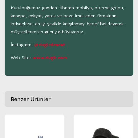
Kurulduğumuz günden itibaren mobilya, oturma grubu,
kanepe, çekyat, yatak ve baza imal eden firmaların
ihtiyaçlarını en iyi şekilde karşılamayı hedef belirleyerek
müşterilerimizin gücüyle büyüyoruz.
İnstagram:
@rivgirticaret
Web Site:
www.rivgir.com
Benzer Ürünler