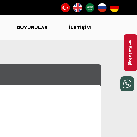
DUYURULAR
İLETİŞİM
e-Katalog