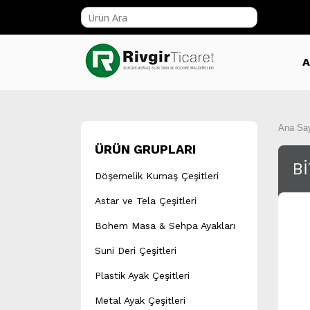
A
Ana Sa
ÜRÜN GRUPLARI
Bİ
Döşemelik Kumaş Çeşitleri
Astar ve Tela Çeşitleri
Bohem Masa & Sehpa Ayakları
Suni Deri Çeşitleri
Plastik Ayak Çeşitleri
Metal Ayak Çeşitleri