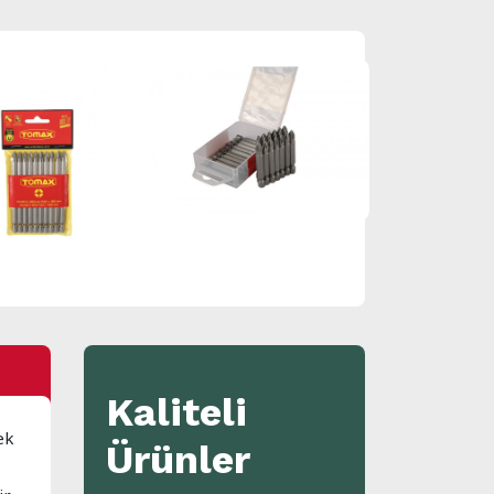
Kaliteli
ek
Ürünler