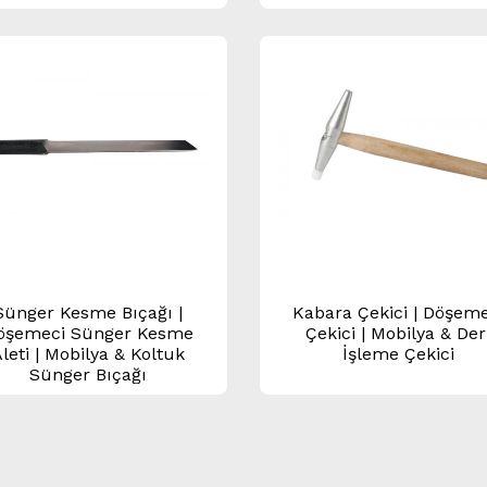
Sünger Kesme Bıçağı |
Kabara Çekici | Döşeme
öşemeci Sünger Kesme
Çekici | Mobilya & Der
leti | Mobilya & Koltuk
İşleme Çekici
Sünger Bıçağı