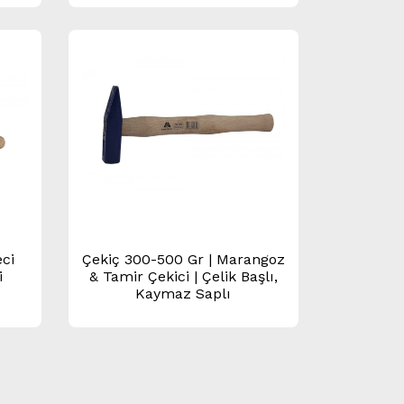
ci
Çekiç 300-500 Gr | Marangoz
i
& Tamir Çekici | Çelik Başlı,
Kaymaz Saplı