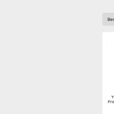
Be
Y
Pro