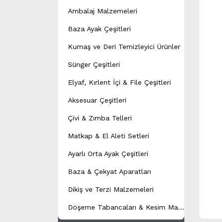
Ambalaj Malzemeleri
Baza Ayak Çeşitleri
Kumaş ve Deri Temizleyici Ürünler
Sünger Çeşitleri
Elyaf, Kırlent İçi & File Çeşitleri
Aksesuar Çeşitleri
Çivi & Zımba Telleri
Matkap & El Aleti Setleri
Ayarlı Orta Ayak Çeşitleri
Baza & Çekyat Aparatları
Dikiş ve Terzi Malzemeleri
D
öşeme Tabancaları & Kesim Makineleri