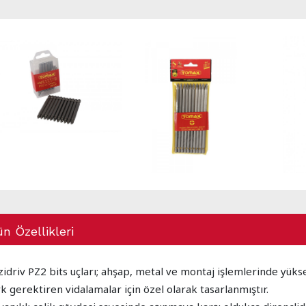
n Özellikleri
zidriv PZ2 bits uçları; ahşap, metal ve montaj işlemlerinde yüks
k gerektiren vidalamalar için özel olarak tasarlanmıştır.