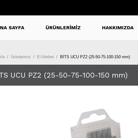
NA SAYFA
ÜRÜNLERİMİZ
HAKKIMIZDA
yfa
Ürünlerimiz
El Aletleri
BİTS UCU PZ2 (25-50-75-100-150 mm)
TS UCU PZ2 (25-50-75-100-150 mm)