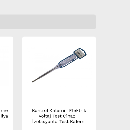
şeme
Kontrol Kalemi | Elektrik
ilya
Voltaj Test Cihazı |
İzolasyonlu Test Kalemi