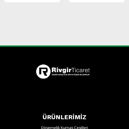
ÜRÜNLERİMİZ
Döşemelik Kumaş Çeşitleri