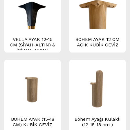
VELLA AYAK 12-15
BOHEM AYAK 12 CM
CM (SİYAH-ALTIN) &
AÇIK KUBİK CEVİZ
(SİYAH-KROM)
BOHEM AYAK (15-18
Bohem Ayağı Kulaklı
CM) KUBİK CEVİZ
(12-15-18 cm )