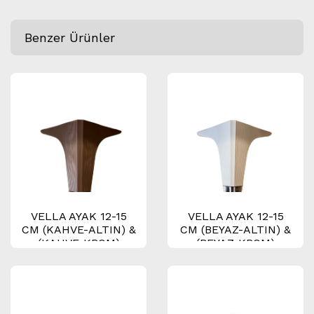
Benzer Ürünler
VELLA AYAK 12-15
VELLA AYAK 12-15
CM (KAHVE-ALTIN) &
CM (BEYAZ-ALTIN) &
(KAHVE-KROM)
(BEYAZ-KROM)