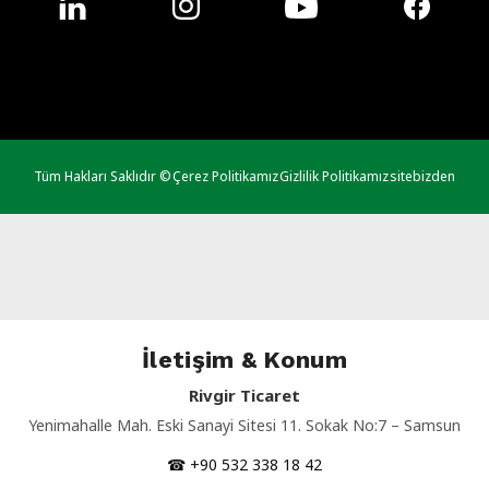
Tüm Hakları Saklıdır ©
Çerez Politikamız
Gizlilik Politikamız
sitebizden
İletişim & Konum
Rivgir Ticaret
Yenimahalle Mah. Eski Sanayi Sitesi 11. Sokak No:7 – Samsun
☎ +90 532 338 18 42