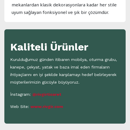
mekanlardan klasik dekorasyonlara kadar her stile
uyum sağlayan fonksiyonel ve şık bir çözümdür.
Kaliteli Ürünler
Kurulduğumuz günden itibaren mobilya, oturma grubu,
kanepe, çekyat, yatak ve baza imal eden firmaların
ihtiyaçlarını en iyi şekilde karşılamayı hedef belirleyerek
müşterilerimizin gücüyle büyüyoruz.
İnstagram:
@rivgirticaret
Web Site:
www.rivgir.com