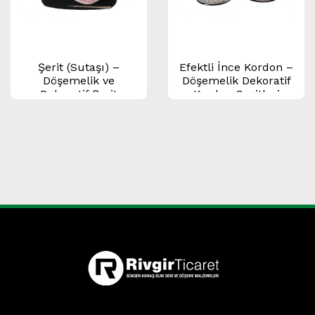
Şerit (Sutaşı) –
Efektli İnce Kordon –
Döşemelik ve
Döşemelik Dekoratif
Dekoratif Şerit
Kordon Çeşitleri
Çeşitleri