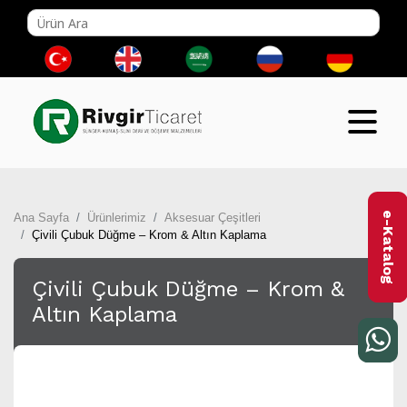
e-Katalog
Ana Sayfa
Ürünlerimiz
Aksesuar Çeşitleri
Çivili Çubuk Düğme – Krom & Altın Kaplama
Çivili Çubuk Düğme – Krom &
Altın Kaplama