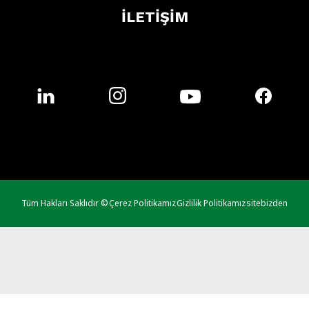
İLETİŞİM
Tüm Hakları Saklıdır ©
Çerez Politikamız
Gizlilik Politikamız
sitebizden