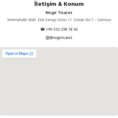
İletişim & Konum
Rivgir Ticaret
Yenimahalle Mah. Eski Sanayi Sitesi 11. Sokak No:7 – Samsun
☎ +90 532 338 18 42
@rivgirticaret