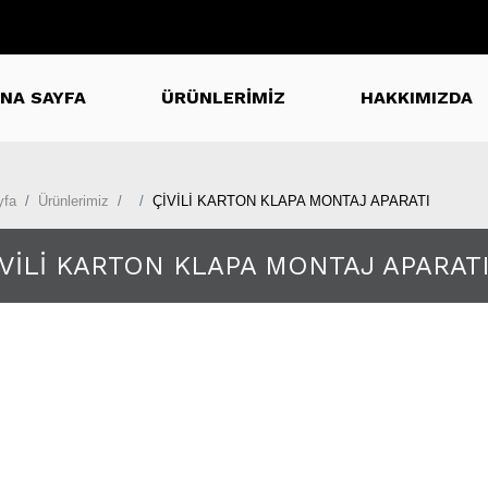
NA SAYFA
ÜRÜNLERİMİZ
HAKKIMIZDA
yfa
Ürünlerimiz
ÇİVİLİ KARTON KLAPA MONTAJ APARATI
İVİLİ KARTON KLAPA MONTAJ APARAT