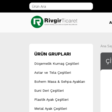
A
Ana Sa
ÜRÜN GRUPLARI
Ç
Döşemelik Kumaş Çeşitleri
Astar ve Tela Çeşitleri
Bohem Masa & Sehpa Ayakları
Suni Deri Çeşitleri
Plastik Ayak Çeşitleri
Metal Ayak Çeşitleri