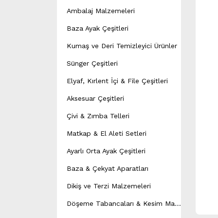
Ambalaj Malzemeleri
Baza Ayak Çeşitleri
Kumaş ve Deri Temizleyici Ürünler
Sünger Çeşitleri
Elyaf, Kırlent İçi & File Çeşitleri
Aksesuar Çeşitleri
Çivi & Zımba Telleri
Matkap & El Aleti Setleri
Ayarlı Orta Ayak Çeşitleri
Baza & Çekyat Aparatları
Dikiş ve Terzi Malzemeleri
D
öşeme Tabancaları & Kesim Makineleri