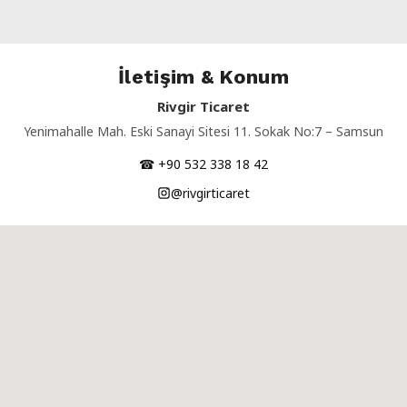
İletişim & Konum
Rivgir Ticaret
Yenimahalle Mah. Eski Sanayi Sitesi 11. Sokak No:7 – Samsun
☎ +90 532 338 18 42
@rivgirticaret