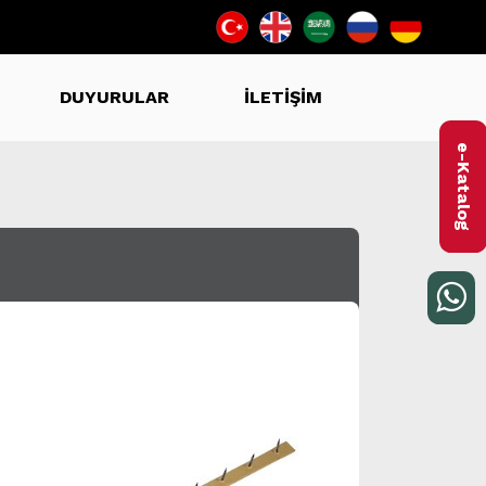
DUYURULAR
İLETİŞİM
e-Katalog
I