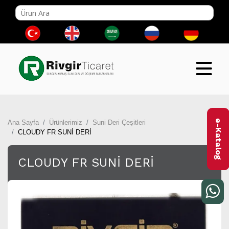
e-Katalog
Ana Sayfa
Ürünlerimiz
Suni Deri Çeşitleri
CLOUDY FR SUNİ DERİ
CLOUDY FR SUNİ DERİ