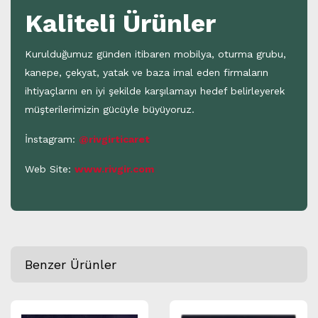
Kaliteli Ürünler
Kurulduğumuz günden itibaren mobilya, oturma grubu,
kanepe, çekyat, yatak ve baza imal eden firmaların
ihtiyaçlarını en iyi şekilde karşılamayı hedef belirleyerek
müşterilerimizin gücüyle büyüyoruz.
İnstagram:
@rivgirticaret
Web Site:
www.rivgir.com
Benzer Ürünler