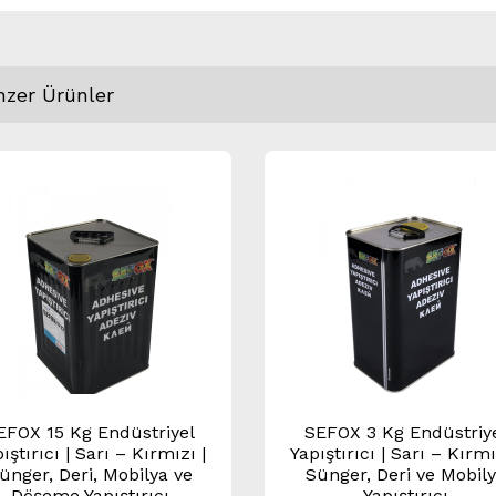
nzer Ürünler
EFOX 15 Kg Endüstriyel
SEFOX 3 Kg Endüstriy
ıştırıcı | Sarı – Kırmızı |
Yapıştırıcı | Sarı – Kırmı
ünger, Deri, Mobilya ve
Sünger, Deri ve Mobil
Döşeme Yapıştırıcı
Yapıştırıcı