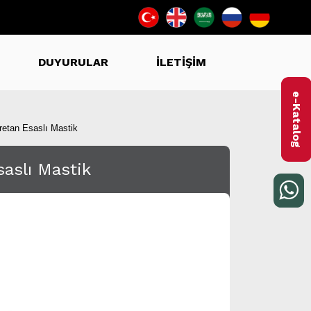
DUYURULAR
İLETİŞİM
e-Katalog
retan Esaslı Mastik
saslı Mastik