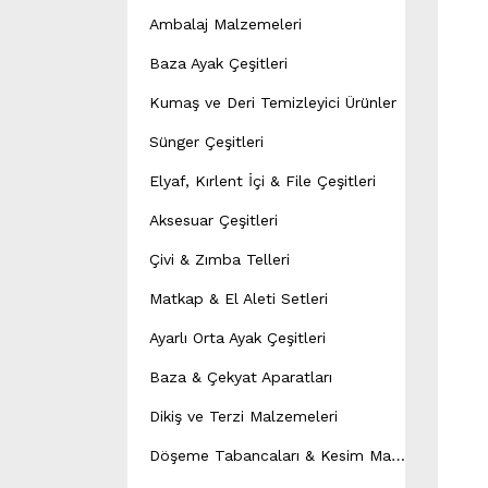
Ambalaj Malzemeleri
Baza Ayak Çeşitleri
Kumaş ve Deri Temizleyici Ürünler
Sünger Çeşitleri
Elyaf, Kırlent İçi & File Çeşitleri
Aksesuar Çeşitleri
Çivi & Zımba Telleri
Matkap & El Aleti Setleri
Ayarlı Orta Ayak Çeşitleri
Baza & Çekyat Aparatları
Dikiş ve Terzi Malzemeleri
D
öşeme Tabancaları & Kesim Makineleri