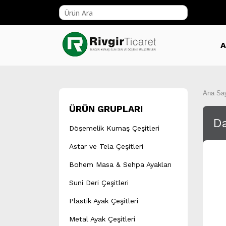
A
Ana Sa
ÜRÜN GRUPLARI
Da
Döşemelik Kumaş Çeşitleri
Astar ve Tela Çeşitleri
Bohem Masa & Sehpa Ayakları
Suni Deri Çeşitleri
Plastik Ayak Çeşitleri
Metal Ayak Çeşitleri