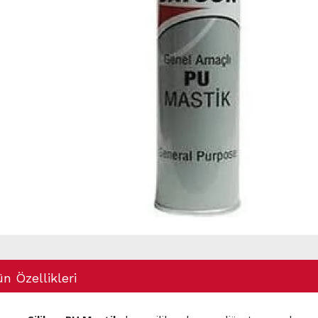
n Özellikleri