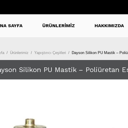
NA SAYFA
ÜRÜNLERİMİZ
HAKKIMIZDA
yfa
Ürünlerimiz
Yapıştırıcı Çeşitleri
Dayson Silikon PU Mastik – Poliü
yson Silikon PU Mastik – Poliüretan E