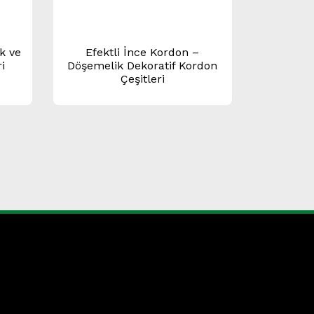
k ve
Efektli İnce Kordon –
ri
Döşemelik Dekoratif Kordon
Çeşitleri