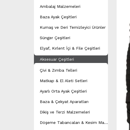
Ambalaj Malzemeleri
Baza Ayak Çeşitleri
Kumaş ve Deri Temizleyici Ürünler
Sünger Çeşitleri
Elyaf, Kırlent İçi & File Çeşitleri
Aksesuar Çeşitleri
Çivi & Zımba Telleri
Matkap & El Aleti Setleri
Ayarlı Orta Ayak Çeşitleri
Baza & Çekyat Aparatları
Dikiş ve Terzi Malzemeleri
D
öşeme Tabancaları & Kesim Makineleri