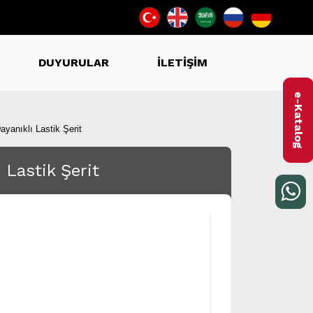
DUYURULAR
İLETİŞİM
e-Katalog
yanıklı Lastik Şerit
Lastik Şerit