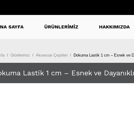
NA SAYFA
ÜRÜNLERİMİZ
HAKKIMIZDA
yfa
Ürünlerimiz
Aksesuar Çeşitleri
Dokuma Lastik 1 cm – Esnek ve Da
kuma Lastik 1 cm – Esnek ve Dayanıklı 