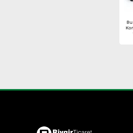
Bu
Kor