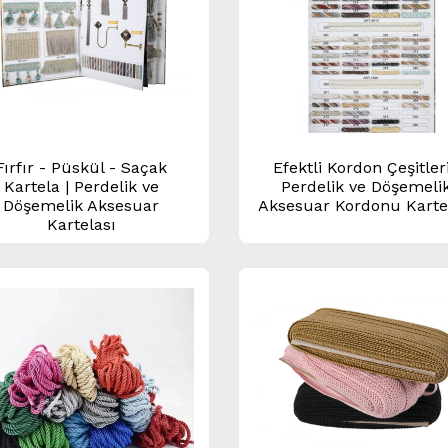
Fırfır - Püskül - Saçak
Efektli Kordon Çeşitleri
Kartela | Perdelik ve
Perdelik ve Döşemeli
Döşemelik Aksesuar
Aksesuar Kordonu Karte
Kartelası