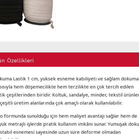
n Özellikleri
kuma Lastik 1 cm, yüksek esneme kabiliyeti ve sağlam dokuma
pısıyla hem döşemecilikte hem terzilikte en çok tercih edilen
tik çeşitlerinden biridir. Koltuk, sandalye, minder, tekstil ürünle
çeşitli üretim alanlarında çok amaçlı olarak kullanılabilir.
lo formunda sunulduğu için hem maliyet avantajı sağlar hem de
yük metrajlı işlerde pratik kullanım imkânı sunar. Yumuşak dok
 stabil esnemesi sayesinde uzun süre deforme olmadan