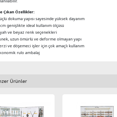
lanılabilir.
e Çıkan Özellikler:
Güçlü dokuma yapısı sayesinde yüksek dayanım
 cm genişlikte ideal kullanım ölçüsü
Siyah ve beyaz renk seçenekleri
Esnek, uzun ömürlü ve deforme olmayan yapı
erzi ve döşemeci işler için çok amaçlı kullanım
Ekonomik rulo ambalaj
nzer Ürünler