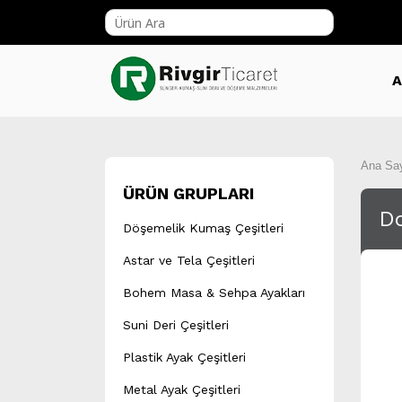
A
Ana Sa
ÜRÜN GRUPLARI
Do
Döşemelik Kumaş Çeşitleri
Astar ve Tela Çeşitleri
Bohem Masa & Sehpa Ayakları
Suni Deri Çeşitleri
Plastik Ayak Çeşitleri
Metal Ayak Çeşitleri