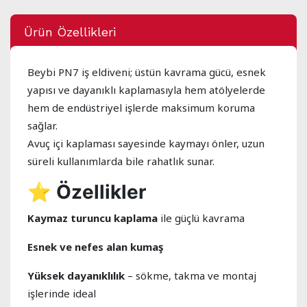
Ürün Özellikleri
Beybi PN7 iş eldiveni; üstün kavrama gücü, esnek
yapısı ve dayanıklı kaplamasıyla hem atölyelerde
hem de endüstriyel işlerde maksimum koruma
sağlar.
Avuç içi kaplaması sayesinde kaymayı önler, uzun
süreli kullanımlarda bile rahatlık sunar.
⭐
Özellikler
Kaymaz turuncu kaplama
ile güçlü kavrama
Esnek ve nefes alan kumaş
Yüksek dayanıklılık
– sökme, takma ve montaj
işlerinde ideal