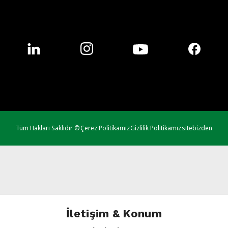
Tüm Hakları Saklıdır ©
Çerez Politikamız
Gizlilik Politikamız
sitebizden
İletişim & Konum