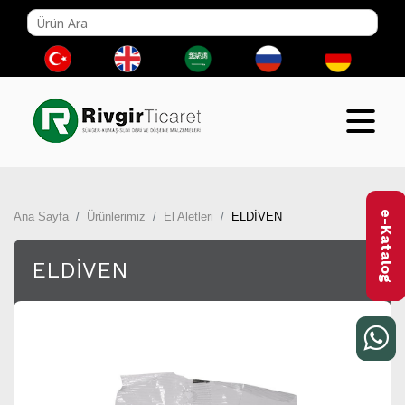
e-Katalog
Ana Sayfa
Ürünlerimiz
El Aletleri
ELDİVEN
ELDİVEN