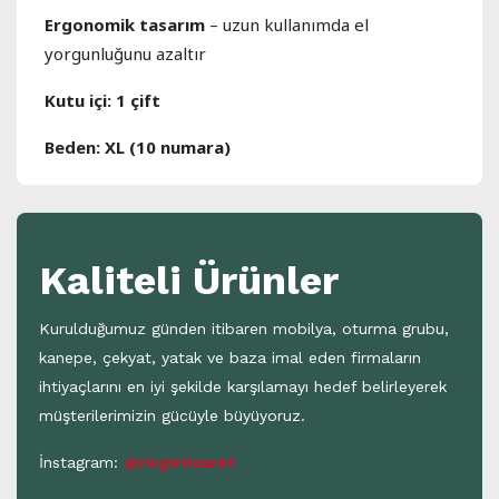
Ergonomik tasarım
– uzun kullanımda el
yorgunluğunu azaltır
Kutu içi: 1 çift
Beden: XL (10 numara)
Kaliteli Ürünler
Kurulduğumuz günden itibaren mobilya, oturma grubu,
kanepe, çekyat, yatak ve baza imal eden firmaların
ihtiyaçlarını en iyi şekilde karşılamayı hedef belirleyerek
müşterilerimizin gücüyle büyüyoruz.
İnstagram:
@rivgirticaret