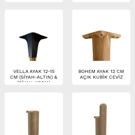
VELLA AYAK 12-15
BOHEM AYAK 12 CM
CM (SİYAH-ALTIN) &
AÇIK KUBİK CEVİZ
(SİYAH-KROM)