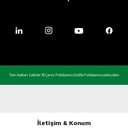
Tüm Hakları Saklıdır ©
Çerez Politikamız
Gizlilik Politikamız
sitebizden
İletişim & Konum