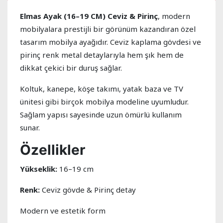
Elmas Ayak (16–19 CM) Ceviz & Pirinç
, modern
mobilyalara prestijli bir görünüm kazandıran özel
tasarım mobilya ayağıdır. Ceviz kaplama gövdesi ve
pirinç renk metal detaylarıyla hem şık hem de
dikkat çekici bir duruş sağlar.
Koltuk, kanepe, köşe takımı, yatak baza ve TV
ünitesi gibi birçok mobilya modeline uyumludur.
Sağlam yapısı sayesinde uzun ömürlü kullanım
sunar.
Özellikler
Yükseklik:
16–19 cm
Renk:
Ceviz gövde & Pirinç detay
Modern ve estetik form