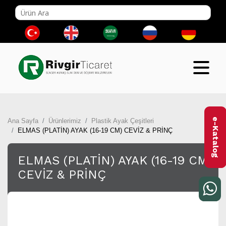
e-Katalog
Ana Sayfa
Ürünlerimiz
Plastik Ayak Çeşitleri
ELMAS (PLATİN) AYAK (16-19 CM) CEVİZ & PRİNÇ
ELMAS (PLATİN) AYAK (16-19 CM)
CEVİZ & PRİNÇ