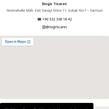
Rivgir Ticaret
Yenimahalle Mah. Eski Sanayi Sitesi 11. Sokak No:7 – Samsun
☎ +90 532 338 18 42
@rivgirticaret