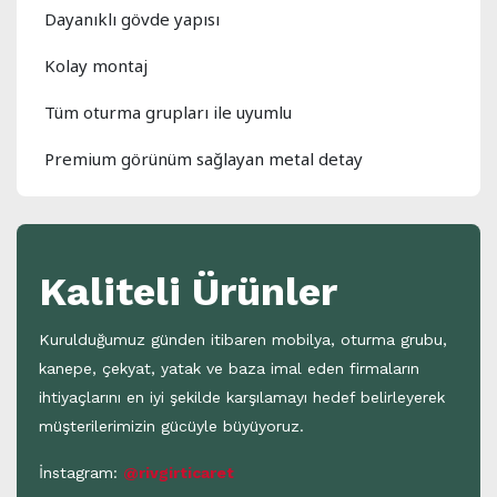
Dayanıklı gövde yapısı
Kolay montaj
Tüm oturma grupları ile uyumlu
Premium görünüm sağlayan metal detay
Kaliteli Ürünler
Kurulduğumuz günden itibaren mobilya, oturma grubu,
kanepe, çekyat, yatak ve baza imal eden firmaların
ihtiyaçlarını en iyi şekilde karşılamayı hedef belirleyerek
müşterilerimizin gücüyle büyüyoruz.
İnstagram:
@rivgirticaret