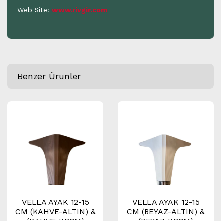
Web Site:
www.rivgir.com
Benzer Ürünler
VELLA AYAK 12-15
VELLA AYAK 12-15
CM (KAHVE-ALTIN) &
CM (BEYAZ-ALTIN) &
(KAHVE-KROM)
(BEYAZ-KROM)