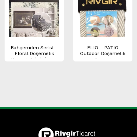
Bahçemden Serisi –
ELIO – PATIO
Floral Döşemelik
Outdoor Döşemelik
Kumaş Koleksiyonu
Kumaş