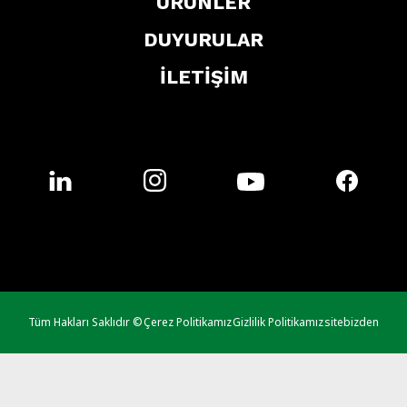
ÜRÜNLER
DUYURULAR
İLETİŞİM
Tüm Hakları Saklıdır ©
Çerez Politikamız
Gizlilik Politikamız
sitebizden