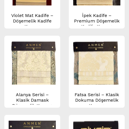
Violet Mat Kadife –
İpek Kadife –
Döşemelik Kadife
Premium Döşemelik
Kumaş
Kadife Kumaş
Alanya Serisi –
Fatsa Serisi – Klasik
Klasik Damask
Dokuma Döşemelik
Döşemelik Kumaş
Kumaş