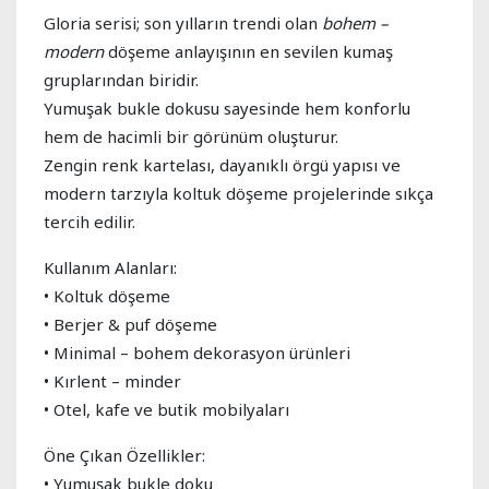
Gloria serisi; son yılların trendi olan
bohem –
modern
döşeme anlayışının en sevilen kumaş
gruplarından biridir.
Yumuşak bukle dokusu sayesinde hem konforlu
hem de hacimli bir görünüm oluşturur.
Zengin renk kartelası, dayanıklı örgü yapısı ve
modern tarzıyla koltuk döşeme projelerinde sıkça
tercih edilir.
Kullanım Alanları:
• Koltuk döşeme
• Berjer & puf döşeme
• Minimal – bohem dekorasyon ürünleri
• Kırlent – minder
• Otel, kafe ve butik mobilyaları
Öne Çıkan Özellikler:
• Yumuşak bukle doku