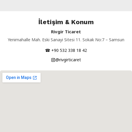
İletişim & Konum
Rivgir Ticaret
Yenimahalle Mah. Eski Sanayi Sitesi 11. Sokak No:7 – Samsun
☎ +90 532 338 18 42
@rivgirticaret