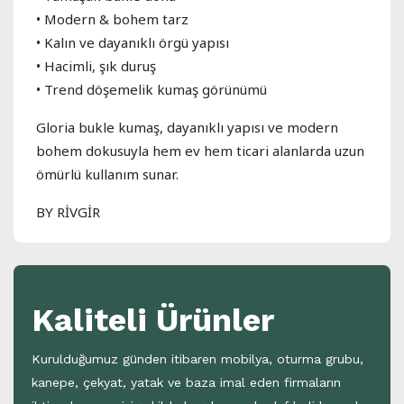
• Modern & bohem tarz
• Kalın ve dayanıklı örgü yapısı
• Hacimli, şık duruş
• Trend döşemelik kumaş görünümü
Gloria bukle kumaş, dayanıklı yapısı ve modern
bohem dokusuyla hem ev hem ticari alanlarda uzun
ömürlü kullanım sunar.
BY RİVGİR
Kaliteli Ürünler
Kurulduğumuz günden itibaren mobilya, oturma grubu,
kanepe, çekyat, yatak ve baza imal eden firmaların