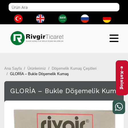
e-Katalog
Ana Sayfa
Ürünlerimiz
Döşemelik Kumaş Çeşitleri
GLORİA – Bukle Döşemelik Kumaş
GLORİA – Bukle Döşemelik Kumaş