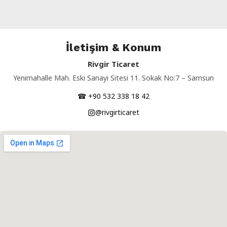
İletişim & Konum
Rivgir Ticaret
Yenimahalle Mah. Eski Sanayi Sitesi 11. Sokak No:7 – Samsun
☎ +90 532 338 18 42
@rivgirticaret