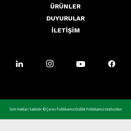
ÜRÜNLER
DUYURULAR
İLETİŞİM
Tüm Hakları Saklıdır ©
Çerez Politikamız
Gizlilik Politikamız
sitebizden