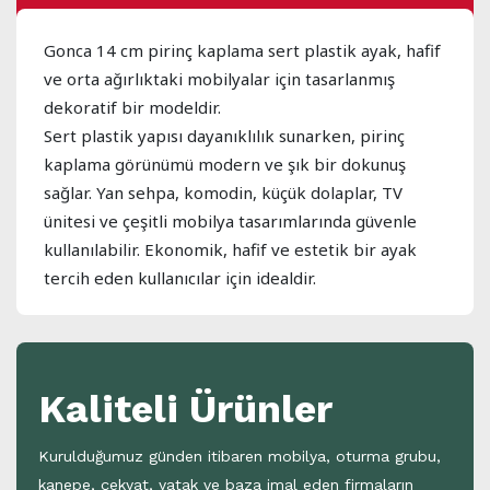
Gonca 14 cm pirinç kaplama sert plastik ayak, hafif
ve orta ağırlıktaki mobilyalar için tasarlanmış
dekoratif bir modeldir.
Sert plastik yapısı dayanıklılık sunarken, pirinç
kaplama görünümü modern ve şık bir dokunuş
sağlar. Yan sehpa, komodin, küçük dolaplar, TV
ünitesi ve çeşitli mobilya tasarımlarında güvenle
kullanılabilir. Ekonomik, hafif ve estetik bir ayak
tercih eden kullanıcılar için idealdir.
Kaliteli Ürünler
Kurulduğumuz günden itibaren mobilya, oturma grubu,
kanepe, çekyat, yatak ve baza imal eden firmaların