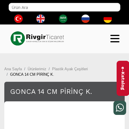
e-Katalog
Ana Sayfa
Ürünlerimiz
Plastik Ayak Çeşitleri
GONCA 14 CM PİRİNÇ K.
GONCA 14 CM PİRİNÇ K.