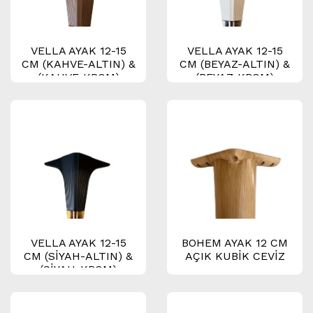
VELLA AYAK 12-15
VELLA AYAK 12-15
CM (KAHVE-ALTIN) &
CM (BEYAZ-ALTIN) &
(KAHVE-KROM)
(BEYAZ-KROM)
VELLA AYAK 12-15
BOHEM AYAK 12 CM
CM (SİYAH-ALTIN) &
AÇIK KUBİK CEVİZ
(SİYAH-KROM)