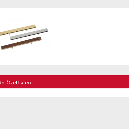
n Özellikleri