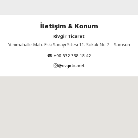
İletişim & Konum
Rivgir Ticaret
Yenimahalle Mah. Eski Sanayi Sitesi 11. Sokak No:7 – Samsun
☎ +90 532 338 18 42
@rivgirticaret