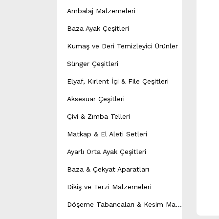
Ambalaj Malzemeleri
Baza Ayak Çeşitleri
Kumaş ve Deri Temizleyici Ürünler
Sünger Çeşitleri
Elyaf, Kırlent İçi & File Çeşitleri
Aksesuar Çeşitleri
Çivi & Zımba Telleri
Matkap & El Aleti Setleri
Ayarlı Orta Ayak Çeşitleri
Baza & Çekyat Aparatları
Dikiş ve Terzi Malzemeleri
D
öşeme Tabancaları & Kesim Makineleri