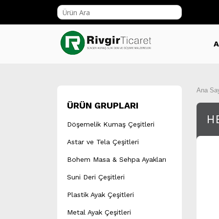
A
Ana Sa
ÜRÜN GRUPLARI
H
Döşemelik Kumaş Çeşitleri
Astar ve Tela Çeşitleri
Bohem Masa & Sehpa Ayakları
Suni Deri Çeşitleri
Plastik Ayak Çeşitleri
Metal Ayak Çeşitleri