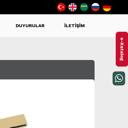
DUYURULAR
İLETİŞİM
e-Katalog