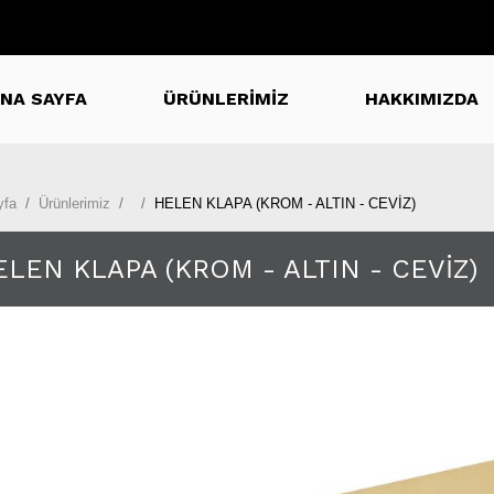
NA SAYFA
ÜRÜNLERİMİZ
HAKKIMIZDA
yfa
Ürünlerimiz
HELEN KLAPA (KROM - ALTIN - CEVİZ)
ELEN KLAPA (KROM - ALTIN - CEVİZ)