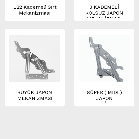
L22 Kademeli Sırt
3 KADEMELİ
Mekanizması
KOLSUZ JAPON
MEKANİZMASI
BÜYÜK JAPON
SÜPER ( MİDİ )
MEKANİZMASI
JAPON
MEKANİZMASI