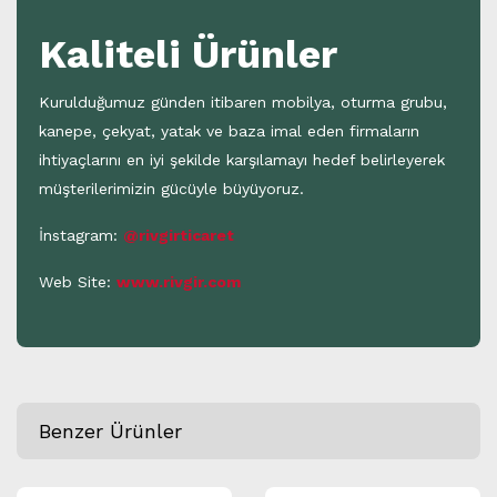
Kaliteli Ürünler
Kurulduğumuz günden itibaren mobilya, oturma grubu,
kanepe, çekyat, yatak ve baza imal eden firmaların
ihtiyaçlarını en iyi şekilde karşılamayı hedef belirleyerek
müşterilerimizin gücüyle büyüyoruz.
İnstagram:
@rivgirticaret
Web Site:
www.rivgir.com
Benzer Ürünler