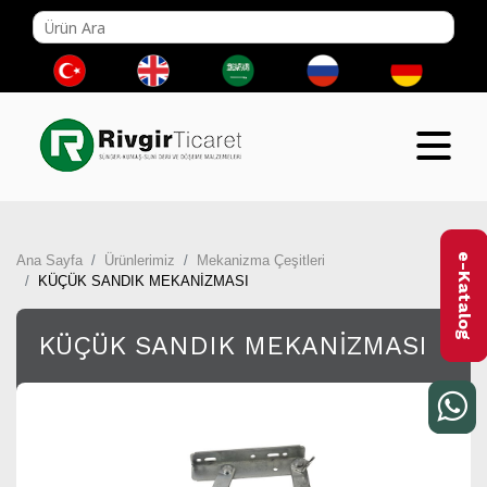
e-Katalog
Ana Sayfa
Ürünlerimiz
Mekanizma Çeşitleri
KÜÇÜK SANDIK MEKANİZMASI
KÜÇÜK SANDIK MEKANİZMASI