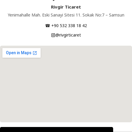
Rivgir Ticaret
Yenimahalle Mah. Eski Sanayi Sitesi 11. Sokak No:7 – Samsun
☎ +90 532 338 18 42
@rivgirticaret