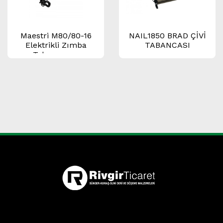
Maestri M80/80-16
NAIL1850 BRAD ÇİVİ
Elektrikli Zımba
TABANCASI
Tabancası –
Profesyonel Seri