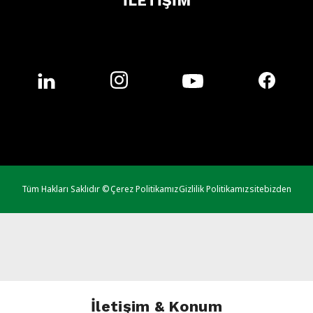
İLETİŞİM
Tüm Hakları Saklıdır ©
Çerez Politikamız
Gizlilik Politikamız
sitebizden
İletişim & Konum