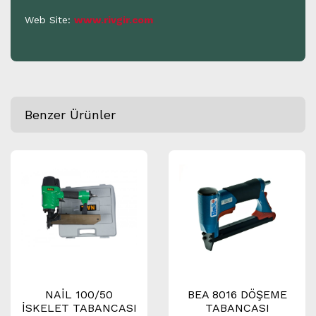
Web Site:
www.rivgir.com
Benzer Ürünler
NAİL 100/50
BEA 8016 DÖŞEME
İSKELET TABANCASI
TABANCASI