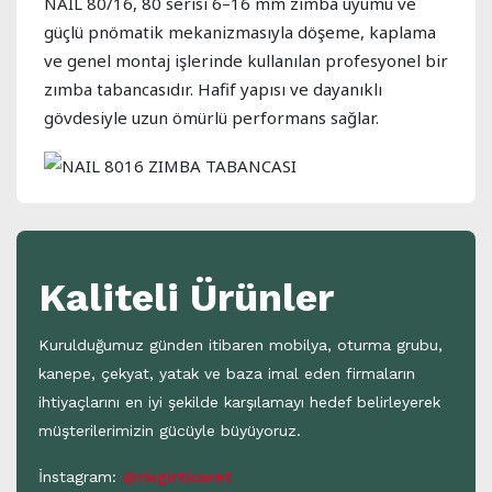
NAİL 80/16, 80 serisi 6–16 mm zımba uyumu ve
güçlü pnömatik mekanizmasıyla döşeme, kaplama
ve genel montaj işlerinde kullanılan profesyonel bir
zımba tabancasıdır. Hafif yapısı ve dayanıklı
gövdesiyle uzun ömürlü performans sağlar.
Kaliteli Ürünler
Kurulduğumuz günden itibaren mobilya, oturma grubu,
kanepe, çekyat, yatak ve baza imal eden firmaların
ihtiyaçlarını en iyi şekilde karşılamayı hedef belirleyerek
müşterilerimizin gücüyle büyüyoruz.
İnstagram:
@rivgirticaret