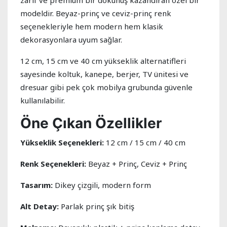
zarif ve premium bir dokunuş kazandıran özel bir
modeldir. Beyaz-prinç ve ceviz-prinç renk
seçenekleriyle hem modern hem klasik
dekorasyonlara uyum sağlar.
12 cm, 15 cm ve 40 cm yükseklik alternatifleri
sayesinde koltuk, kanepe, berjer, TV ünitesi ve
dresuar gibi pek çok mobilya grubunda güvenle
kullanılabilir.
Öne Çıkan Özellikler
Yükseklik Seçenekleri:
12 cm / 15 cm / 40 cm
Renk Seçenekleri:
Beyaz + Prinç, Ceviz + Prinç
Tasarım:
Dikey çizgili, modern form
Alt Detay:
Parlak prinç şık bitiş