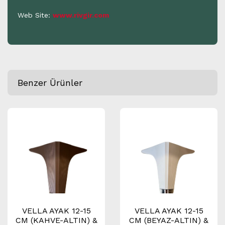
Web Site:
www.rivgir.com
Benzer Ürünler
VELLA AYAK 12-15
VELLA AYAK 12-15
CM (KAHVE-ALTIN) &
CM (BEYAZ-ALTIN) &