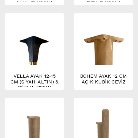
(KAHVE-KROM)
(BEYAZ-KROM)
VELLA AYAK 12-15
BOHEM AYAK 12 CM
CM (SİYAH-ALTIN) &
AÇIK KUBİK CEVİZ
(SİYAH-KROM)