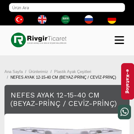
e-Katalog
Ana Sayfa
Ürünlerimiz
Plastik Ayak Çeşitleri
NEFES AYAK 12-15-40 CM (BEYAZ-PRİNÇ / CEVİZ-PRİNÇ)
NEFES AYAK 12-15-40 CM
(BEYAZ-PRİNÇ / CEVİZ-PRİNÇ)