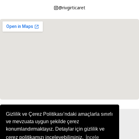
@rivgirticaret
Gizlilik ve Çerez Politikası’ndaki amaçlarla sınırlı
ve mevzuata uygun şekilde çerez
konumlandırmaktayız. Detaylar için gizlilik ve
çerez politikamızı inceleyebilirsiniz.
İncele