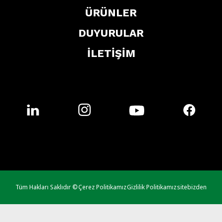
ÜRÜNLER
DUYURULAR
İLETİŞİM
Tüm Hakları Saklıdır ©
Çerez Politikamız
Gizlilik Politikamız
sitebizden