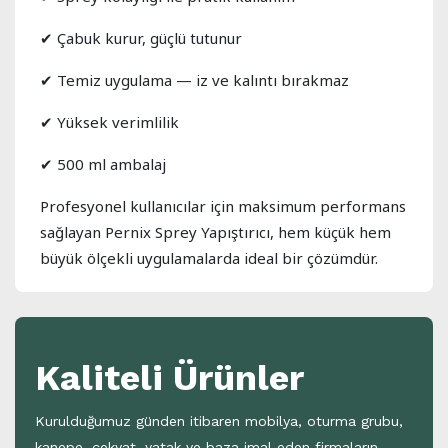
✔ Çabuk kurur, güçlü tutunur
✔ Temiz uygulama — iz ve kalıntı bırakmaz
✔ Yüksek verimlilik
✔ 500 ml ambalaj
Profesyonel kullanıcılar için maksimum performans
sağlayan Pernix Sprey Yapıştırıcı, hem küçük hem
büyük ölçekli uygulamalarda ideal bir çözümdür.
Kaliteli Ürünler
Kurulduğumuz günden itibaren mobilya, oturma grubu,
kanepe, çekyat, yatak ve baza imal eden firmaların