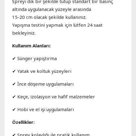
Spreyi dik bir şekilde tutup standart bir basınç
altında uygulanacak yüzeyle arasında
15-20 cm olacak şekilde kullanınız.
Yapışma testini yapmak için lütfen 24 saat
bekleyiniz.
Kullanım Alanları:
✔ Sünger yapıştırma
✔ Yatak ve koltuk yüzeyleri
✔ İnce döşeme uygulamaları
✔ Keçe, izolasyon ve hafif malzemeler
✔ Hobi ve el işi uygulamaları
Özellikler:
✔ Sprey kolaylığı ile pratik kullanım