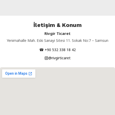
İletişim & Konum
Rivgir Ticaret
Yenimahalle Mah. Eski Sanayi Sitesi 11. Sokak No:7 – Samsun
☎ +90 532 338 18 42
@rivgirticaret