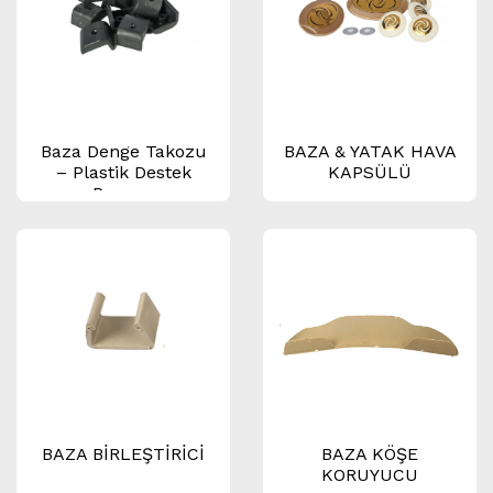
Baza Denge Takozu
BAZA & YATAK HAVA
– Plastik Destek
KAPSÜLÜ
Parçası
BAZA BİRLEŞTİRİCİ
BAZA KÖŞE
KORUYUCU