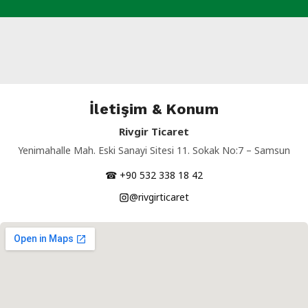
İletişim & Konum
Rivgir Ticaret
Yenimahalle Mah. Eski Sanayi Sitesi 11. Sokak No:7 – Samsun
☎ +90 532 338 18 42
@rivgirticaret