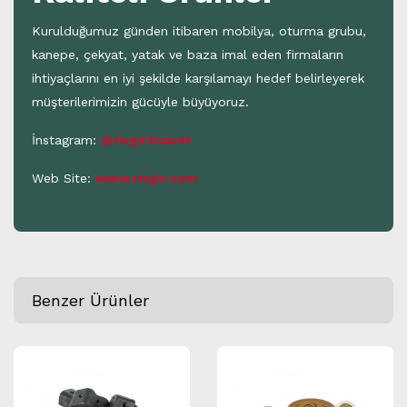
Kurulduğumuz günden itibaren mobilya, oturma grubu,
kanepe, çekyat, yatak ve baza imal eden firmaların
ihtiyaçlarını en iyi şekilde karşılamayı hedef belirleyerek
müşterilerimizin gücüyle büyüyoruz.
İnstagram:
@rivgirticaret
Web Site:
www.rivgir.com
Benzer Ürünler