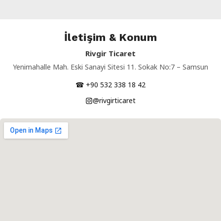
İletişim & Konum
Rivgir Ticaret
Yenimahalle Mah. Eski Sanayi Sitesi 11. Sokak No:7 – Samsun
☎ +90 532 338 18 42
@rivgirticaret