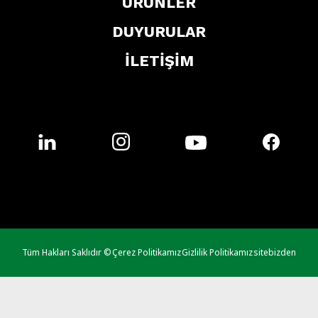
ÜRÜNLER
DUYURULAR
İLETİŞİM
Tüm Hakları Saklıdır ©
Çerez Politikamız
Gizlilik Politikamız
sitebizden