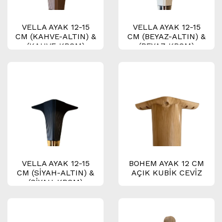
VELLA AYAK 12-15
VELLA AYAK 12-15
CM (KAHVE-ALTIN) &
CM (BEYAZ-ALTIN) &
(KAHVE-KROM)
(BEYAZ-KROM)
VELLA AYAK 12-15
BOHEM AYAK 12 CM
CM (SİYAH-ALTIN) &
AÇIK KUBİK CEVİZ
(SİYAH-KROM)