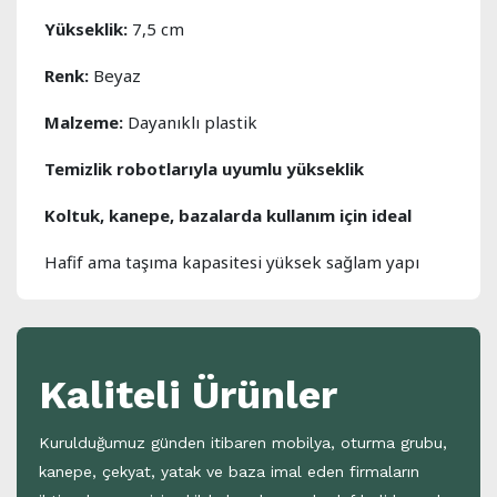
Yükseklik:
7,5 cm
Renk:
Beyaz
Malzeme:
Dayanıklı plastik
Temizlik robotlarıyla uyumlu yükseklik
Koltuk, kanepe, bazalarda kullanım için ideal
Hafif ama taşıma kapasitesi yüksek sağlam yapı
Kaliteli Ürünler
Kurulduğumuz günden itibaren mobilya, oturma grubu,
kanepe, çekyat, yatak ve baza imal eden firmaların