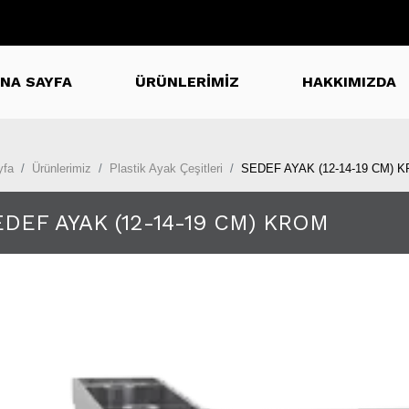
NA SAYFA
ÜRÜNLERİMİZ
HAKKIMIZDA
yfa
Ürünlerimiz
Plastik Ayak Çeşitleri
SEDEF AYAK (12-14-19 CM) 
EDEF AYAK (12-14-19 CM) KROM