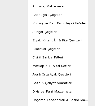
Ambalaj Malzemeleri
Baza Ayak Çeşitleri
Kumaş ve Deri Temizleyici Ürünler
Sünger Çeşitleri
Elyaf, Kırlent İçi & File Çeşitleri
Aksesuar Çeşitleri
Çivi & Zımba Telleri
Matkap & El Aleti Setleri
Ayarlı Orta Ayak Çeşitleri
Baza & Çekyat Aparatları
Dikiş ve Terzi Malzemeleri
D
öşeme Tabancaları & Kesim Makineleri