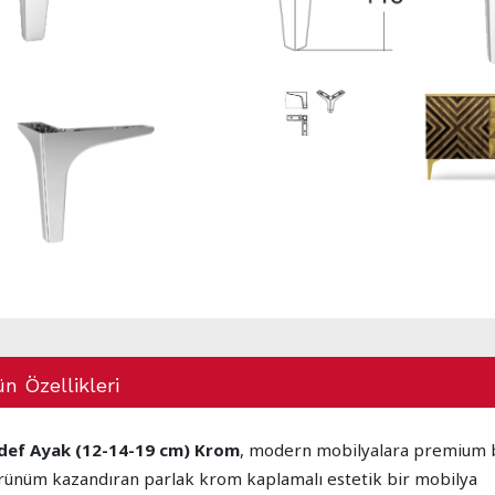
n Özellikleri
def Ayak (12-14-19 cm) Krom
, modern mobilyalara premium 
rünüm kazandıran parlak krom kaplamalı estetik bir mobilya