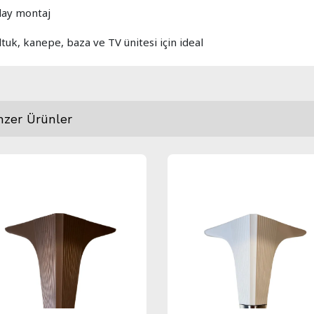
lay montaj
tuk, kanepe, baza ve TV ünitesi için ideal
nzer Ürünler