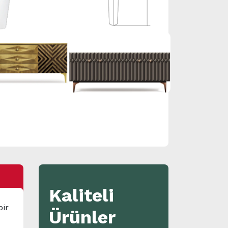
Kaliteli
bir
Ürünler