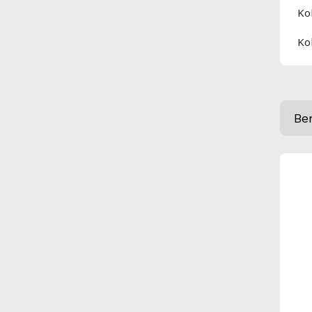
Ko
Kol
Be