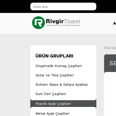
A
Ana Sa
ÜRÜN GRUPLARI
S
Döşemelik Kumaş Çeşitleri
Astar ve Tela Çeşitleri
Bohem Masa & Sehpa Ayakları
Suni Deri Çeşitleri
Plastik Ayak Çeşitleri
Metal Ayak Çeşitleri