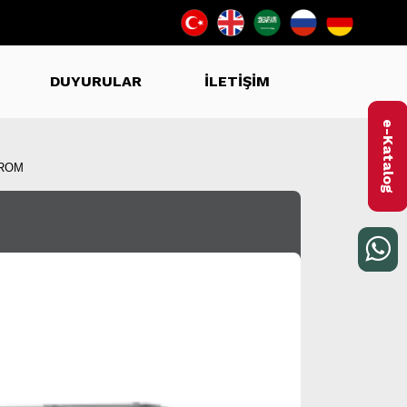
DUYURULAR
İLETİŞİM
e-Katalog
KROM