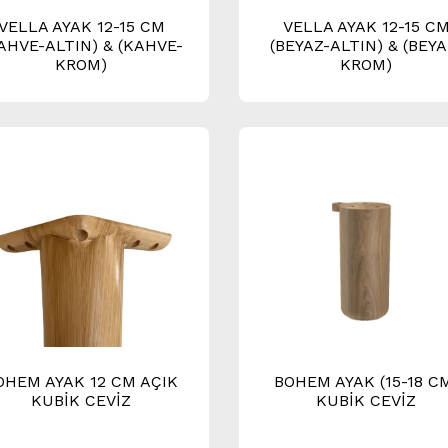
VELLA AYAK 12-15 CM
VELLA AYAK 12-15 C
AHVE-ALTIN) & (KAHVE-
(BEYAZ-ALTIN) & (BEYA
KROM)
KROM)
OHEM AYAK 12 CM AÇIK
BOHEM AYAK (15-18 C
KUBİK CEVİZ
KUBİK CEVİZ