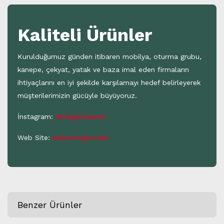
Kaliteli Ürünler
Kurulduğumuz günden itibaren mobilya, oturma grubu,
kanepe, çekyat, yatak ve baza imal eden firmaların
ihtiyaçlarını en iyi şekilde karşılamayı hedef belirleyerek
müşterilerimizin gücüyle büyüyoruz.
İnstagram:
@rivgirticaret
Web Site:
www.rivgir.com
Benzer Ürünler