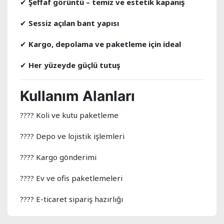
✔
Şeffaf görüntü – temiz ve estetik kapanış
✔
Sessiz açılan bant yapısı
✔
Kargo, depolama ve paketleme için ideal
✔
Her yüzeyde güçlü tutuş
Kullanım Alanları
???? Koli ve kutu paketleme
???? Depo ve lojistik işlemleri
???? Kargo gönderimi
???? Ev ve ofis paketlemeleri
???? E-ticaret sipariş hazırlığı