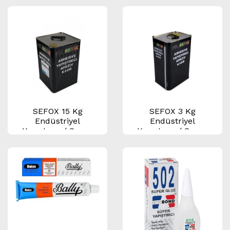
SEFOX 15 Kg
SEFOX 3 Kg
Endüstriyel
Endüstriyel
Yapıştırıcı | Sarı –
Yapıştırıcı | Sarı –
Kırmızı | Sünger,
Kırmızı | Sünger,
Deri, Mobilya ve
Deri ve Mobilya
Döşeme Yapıştırıcı
Yapıştırıcı