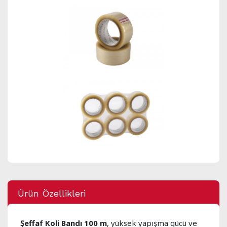
Ürün Özellikleri
Şeffaf Koli Bandı 100 m
, yüksek yapışma gücü ve