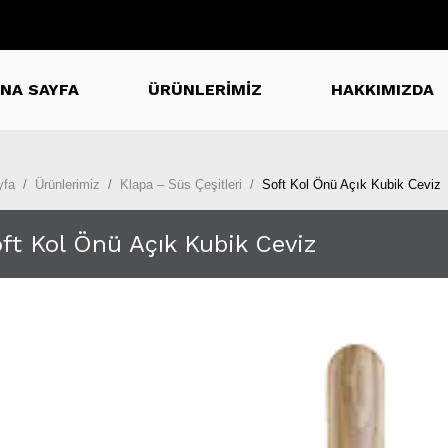
NA SAYFA
ÜRÜNLERİMİZ
HAKKIMIZDA
yfa
Ürünlerimiz
Klapa – Süs Çeşitleri
Soft Kol Önü Açık Kubik Ceviz
ft Kol Önü Açık Kubik Ceviz