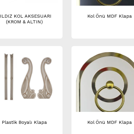
YILDIZ KOL AKSESUARI
Kol Önü MDF Klapa
(KROM & ALTIN)
Plastik Boyalı Klapa
Kol Önü MDF Klapa