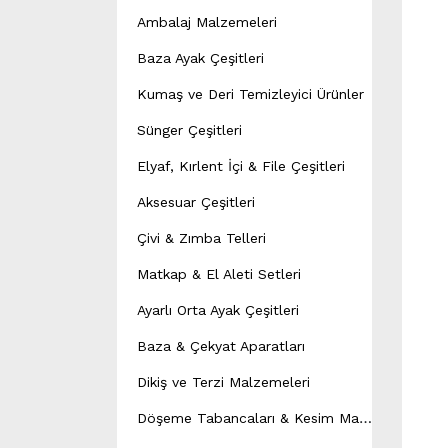
Ambalaj Malzemeleri
Baza Ayak Çeşitleri
Kumaş ve Deri Temizleyici Ürünler
Sünger Çeşitleri
Elyaf, Kırlent İçi & File Çeşitleri
Aksesuar Çeşitleri
Çivi & Zımba Telleri
Matkap & El Aleti Setleri
Ayarlı Orta Ayak Çeşitleri
Baza & Çekyat Aparatları
Dikiş ve Terzi Malzemeleri
D
öşeme Tabancaları & Kesim Makineleri