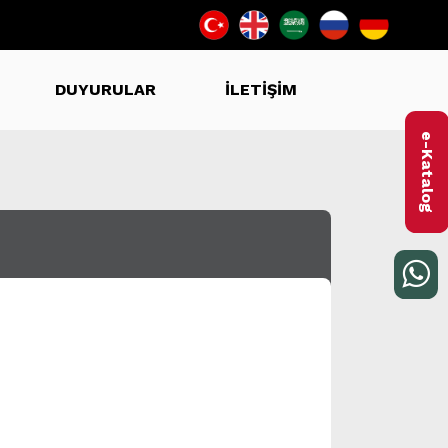
DUYURULAR
İLETİŞİM
e-Katalog