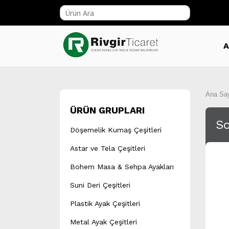
A
Ana Sa
ÜRÜN GRUPLARI
So
Döşemelik Kumaş Çeşitleri
Astar ve Tela Çeşitleri
Bohem Masa & Sehpa Ayakları
Suni Deri Çeşitleri
Plastik Ayak Çeşitleri
Metal Ayak Çeşitleri