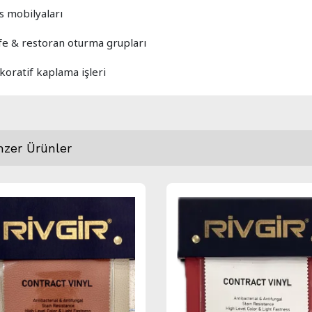
s mobilyaları
fe & restoran oturma grupları
koratif kaplama işleri
nzer Ürünler