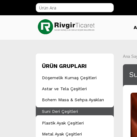
A
Ana Sa
ÜRÜN GRUPLARI
Su
Döşemelik Kumaş Çeşitleri
Astar ve Tela Çeşitleri
Bohem Masa & Sehpa Ayakları
Suni Deri Çeşitleri
Plastik Ayak Çeşitleri
Metal Ayak Çeşitleri