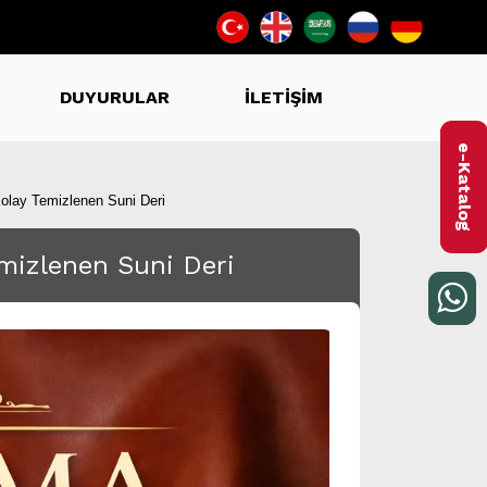
DUYURULAR
İLETİŞİM
e-Katalog
olay Temizlenen Suni Deri
emizlenen Suni Deri