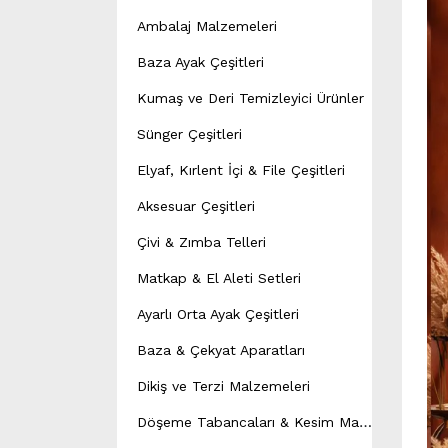
Ambalaj Malzemeleri
Baza Ayak Çeşitleri
Kumaş ve Deri Temizleyici Ürünler
Sünger Çeşitleri
Elyaf, Kırlent İçi & File Çeşitleri
Aksesuar Çeşitleri
Çivi & Zımba Telleri
Matkap & El Aleti Setleri
Ayarlı Orta Ayak Çeşitleri
Baza & Çekyat Aparatları
Dikiş ve Terzi Malzemeleri
D
öşeme Tabancaları & Kesim Makineleri