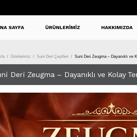
NA SAYFA
ÜRÜNLERİMİZ
HAKKIMIZDA
yfa
Ürünlerimiz
Suni Deri Çeşitleri
Suni Deri Zeugma – Dayanıklı ve K
ni Deri Zeugma – Dayanıklı ve Kolay T