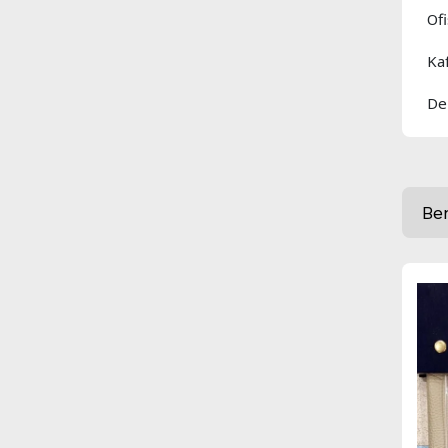
Ofi
Ka
De
Be