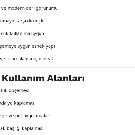
k ve modern deri görünümü
ınmaya karşı dirençli
nlük kullanıma uygun
şemeye uygun esnek yapı
ve ticari alanlar için ideal
 Kullanım Alanları
ltuk döşemesi
ndalye kaplaması
rjer ve puf uygulamaları
tak başlığı kaplaması