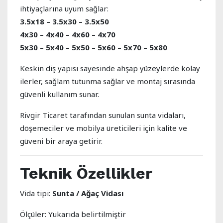
ihtiyaçlarına uyum sağlar:
3.5x18 – 3.5x30 – 3.5x50
4x30 – 4x40 – 4x60 – 4x70
5x30 – 5x40 – 5x50 – 5x60 – 5x70 – 5x80
Keskin diş yapısı sayesinde ahşap yüzeylerde kolay
ilerler, sağlam tutunma sağlar ve montaj sırasında
güvenli kullanım sunar.
Rivgir Ticaret tarafından sunulan sunta vidaları,
döşemeciler ve mobilya üreticileri için kalite ve
güveni bir araya getirir.
Teknik Özellikler
Vida tipi:
Sunta / Ağaç Vidası
Ölçüler: Yukarıda belirtilmiştir