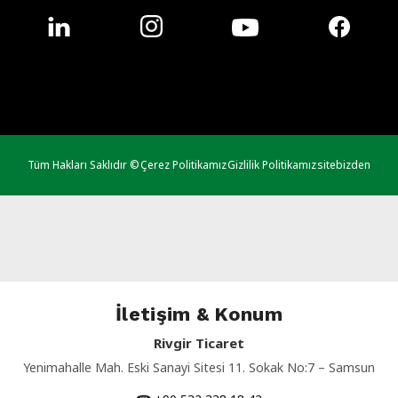
Tüm Hakları Saklıdır ©
Çerez Politikamız
Gizlilik Politikamız
sitebizden
İletişim & Konum
Rivgir Ticaret
Yenimahalle Mah. Eski Sanayi Sitesi 11. Sokak No:7 – Samsun