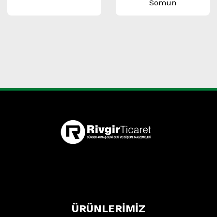
Somun
ÜRÜNLERİMİZ