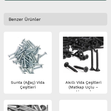
Benzer Ürünler
Sunta (Ağaç) Vida
Akıllı Vida Çeşitleri
Çeşitleri
(Matkap Uçlu –
Alçıpan)