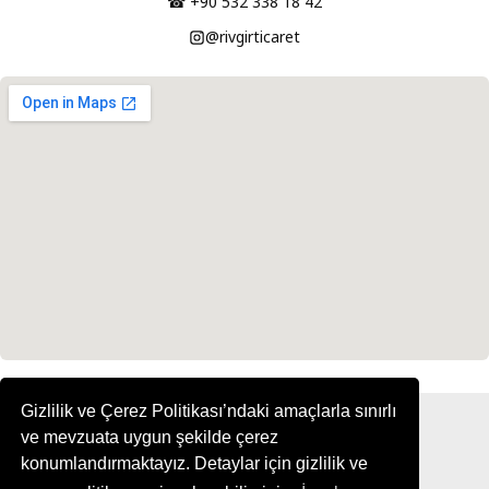
☎ +90 532 338 18 42
@rivgirticaret
Gizlilik ve Çerez Politikası’ndaki amaçlarla sınırlı
ve mevzuata uygun şekilde çerez
konumlandırmaktayız. Detaylar için gizlilik ve