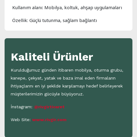
Kullanım alanı: Mobilya, koltuk, ahşap uygulamaları
Özellik: Güçlü tutunma, sağlam bağlantı
Kaliteli Ürünler
Kurulduğumuz günden itibaren mobilya, oturma grubu,
kanepe, çekyat, yatak ve baza imal eden firmaların
ihtiyaçlarını en iyi şekilde karşılamayı hedef belirleyerek
müşterilerimizin gücüyle büyüyoruz.
İnstagram:
@rivgirticaret
Web Site:
www.rivgir.com