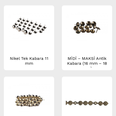
Nikel Tek Kabara 11
MİDİ – MAKSİ Antik
mm
Kabara (16 mm – 18
mm)