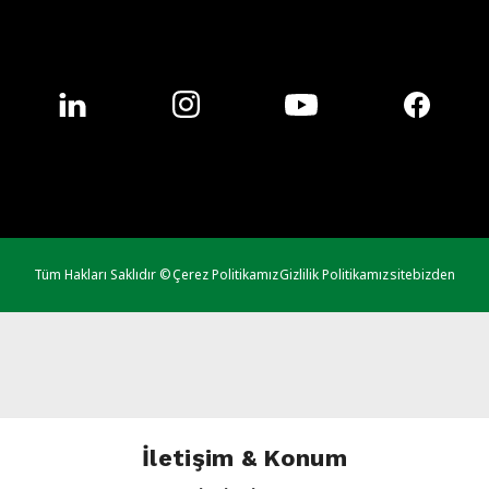
Tüm Hakları Saklıdır ©
Çerez Politikamız
Gizlilik Politikamız
sitebizden
İletişim & Konum