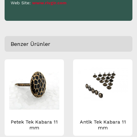
Web Site:
www.rivgir.com
Benzer Ürünler
Petek Tek Kabara 11
Antik Tek Kabara 11
mm
mm