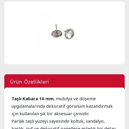
Ürün Özellikleri
Taşlı Kabara 16 mm
, mobilya ve döşeme
uygulamalarında dekoratif görünüm kazandırmak
için kullanılan şık bir aksesuar çivisidir.
Parlak taşlı yüzeyi sayesinde koltuk, sandalye,
başlık, puf ve dekoratif panellere estetik bir detay