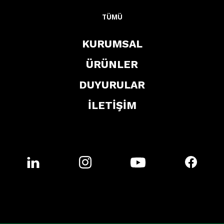
TÜMÜ
KURUMSAL
ÜRÜNLER
DUYURULAR
İLETİŞİM