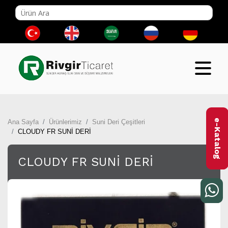
e-Katalog
Ana Sayfa
Ürünlerimiz
Suni Deri Çeşitleri
CLOUDY FR SUNİ DERİ
CLOUDY FR SUNİ DERİ