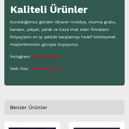
Kaliteli Ürünler
Kurulduğumuz günden itibaren mobilya, oturma grubu,
kanepe, çekyat, yatak ve baza imal eden firmaların
ihtiyaçlarını en iyi şekilde karşılamayı hedef belirleyerek
müşterilerimizin gücüyle büyüyoruz.
İnstagram:
@rivgirticaret
Web Site:
www.rivgir.com
Benzer Ürünler