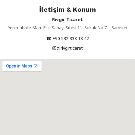
İletişim & Konum
Rivgir Ticaret
Yenimahalle Mah. Eski Sanayi Sitesi 11. Sokak No:7 – Samsun
☎ +90 532 338 18 42
@rivgirticaret