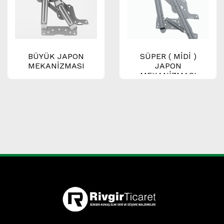
BÜYÜK JAPON
SÜPER ( MİDİ )
MEKANİZMASI
JAPON
MEKANİZMASI