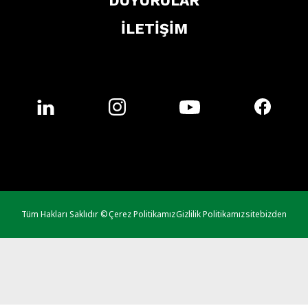
DUYURULAR
İLETİŞİM
Tüm Hakları Saklıdır ©
Çerez Politikamız
Gizlilik Politikamız
sitebizden