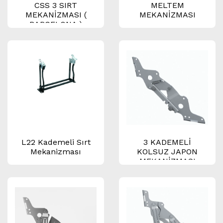
CSS 3 SIRT
MELTEM
MEKANİZMASI (
MEKANİZMASI
BARCELONA )
L22 Kademeli Sırt
3 KADEMELİ
Mekanizması
KOLSUZ JAPON
MEKANİZMASI