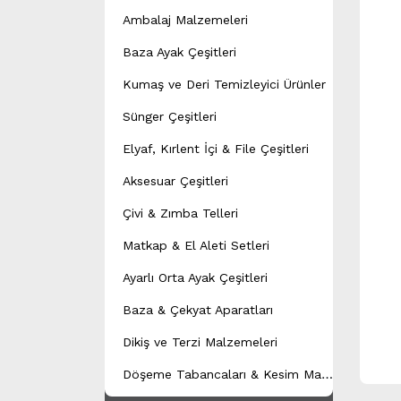
Ambalaj Malzemeleri
Baza Ayak Çeşitleri
Kumaş ve Deri Temizleyici Ürünler
Sünger Çeşitleri
Elyaf, Kırlent İçi & File Çeşitleri
Aksesuar Çeşitleri
Çivi & Zımba Telleri
Matkap & El Aleti Setleri
Ayarlı Orta Ayak Çeşitleri
Baza & Çekyat Aparatları
Dikiş ve Terzi Malzemeleri
D
öşeme Tabancaları & Kesim Makineleri