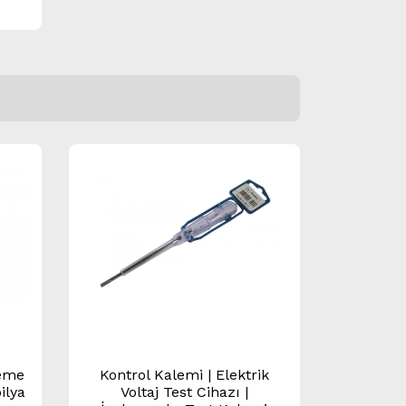
şeme
Kontrol Kalemi | Elektrik
ilya
Voltaj Test Cihazı |