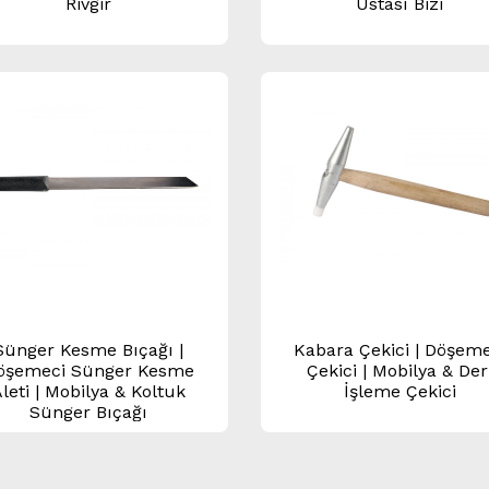
Rivgir
Ustası Bizi
Sünger Kesme Bıçağı |
Kabara Çekici | Döşeme
öşemeci Sünger Kesme
Çekici | Mobilya & Der
leti | Mobilya & Koltuk
İşleme Çekici
Sünger Bıçağı