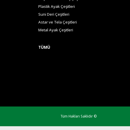
Plastik Ayak Çeşitleri
Suni Deri Çeşitleri
Astar ve Tela Çeşitleri
Metal Ayak Çeşitleri
TÜMÜ
Tüm Hakları Saklıdır ©