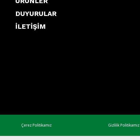
ÜRÜNLER
DUYURULAR
İLETİŞİM
Çerez Politikamız
Gizlilik Politikamız