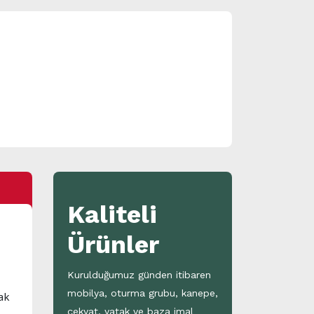
Kaliteli
Ürünler
Kurulduğumuz günden itibaren
mobilya, oturma grubu, kanepe,
ak
çekyat, yatak ve baza imal