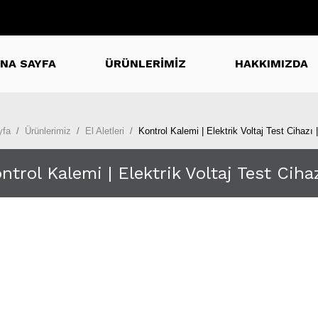
NA SAYFA
ÜRÜNLERİMİZ
HAKKIMIZDA
yfa
Ürünlerimiz
El Aletleri
Kontrol Kalemi | Elektrik Voltaj Test Cihazı
ntrol Kalemi | Elektrik Voltaj Test Ciha