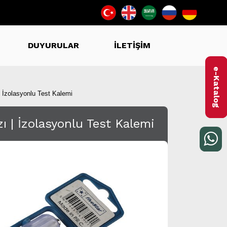
DUYURULAR
İLETİŞİM
e-Katalog
 | İzolasyonlu Test Kalemi
zı | İzolasyonlu Test Kalemi