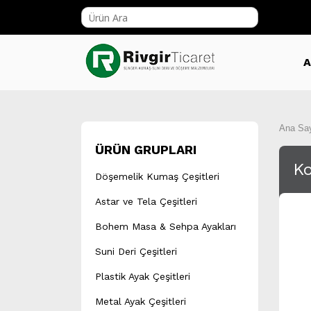
A
Ana Sa
ÜRÜN GRUPLARI
Ko
Döşemelik Kumaş Çeşitleri
Astar ve Tela Çeşitleri
Bohem Masa & Sehpa Ayakları
Suni Deri Çeşitleri
Plastik Ayak Çeşitleri
Metal Ayak Çeşitleri