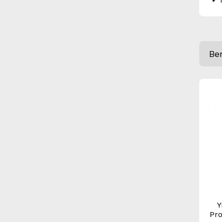
Be
Y
Pro