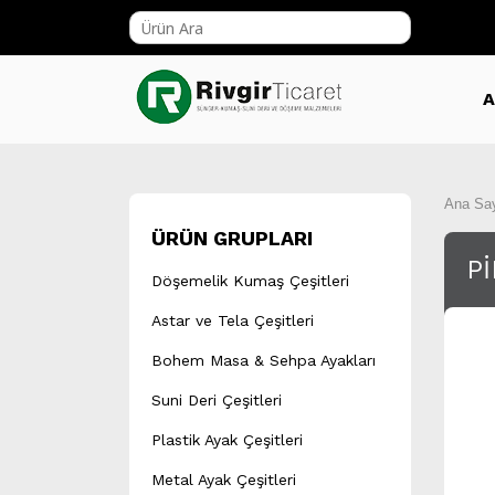
A
Ana Sa
ÜRÜN GRUPLARI
P
Döşemelik Kumaş Çeşitleri
Astar ve Tela Çeşitleri
Bohem Masa & Sehpa Ayakları
Suni Deri Çeşitleri
Plastik Ayak Çeşitleri
Metal Ayak Çeşitleri