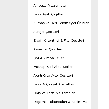
Ambalaj Malzemeleri
Baza Ayak Çeşitleri
Kumaş ve Deri Temizleyici Ürünler
Sünger Çeşitleri
Elyaf, Kırlent İçi & File Çeşitleri
Aksesuar Çeşitleri
Çivi & Zımba Telleri
Matkap & El Aleti Setleri
Ayarlı Orta Ayak Çeşitleri
Baza & Çekyat Aparatları
Dikiş ve Terzi Malzemeleri
D
öşeme Tabancaları & Kesim Makineleri