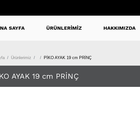
NA SAYFA
ÜRÜNLERİMİZ
HAKKIMIZDA
yfa
Ürünlerimiz
PİKO AYAK 19 cm PRİNÇ
İKO AYAK 19 cm PRİNÇ