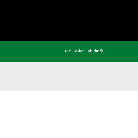
Tüm Hakları Saklıdır ©