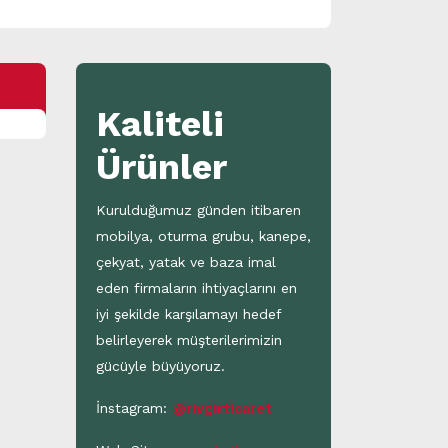
Kaliteli
Ürünler
Kurulduğumuz günden itibaren
mobilya, oturma grubu, kanepe,
çekyat, yatak ve baza imal
eden firmaların ihtiyaçlarını en
iyi şekilde karşılamayı hedef
belirleyerek müşterilerimizin
gücüyle büyüyoruz.
İnstagram:
@rivgirticaret