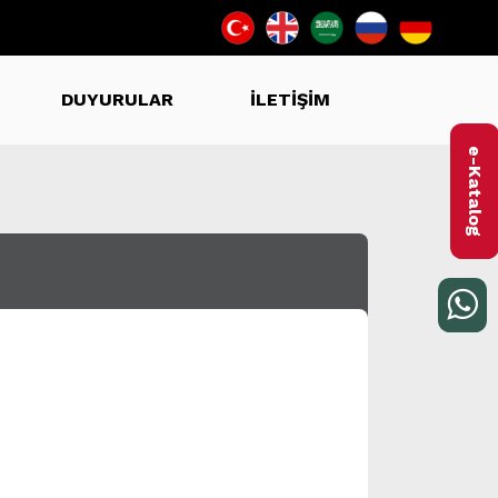
DUYURULAR
İLETİŞİM
e-Katalog