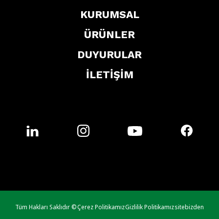
KURUMSAL
ÜRÜNLER
DUYURULAR
İLETİŞİM
Tüm Hakları Saklıdır ©
Çerez Politikamız
Gizlilik Politikamız
sitebizden