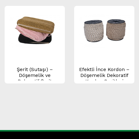
Aksesuar Kordonu
Şerit (Sutaşı) –
Efektli İnce Kordon –
Döşemelik ve
Döşemelik Dekoratif
Dekoratif Şerit
Kordon Çeşitleri
Çeşitleri