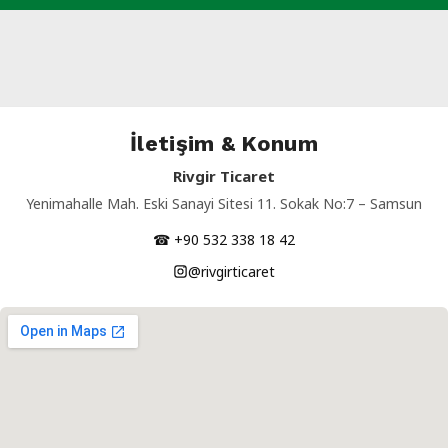
İletişim & Konum
Rivgir Ticaret
Yenimahalle Mah. Eski Sanayi Sitesi 11. Sokak No:7 – Samsun
☎ +90 532 338 18 42
@rivgirticaret