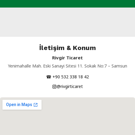
İletişim & Konum
Rivgir Ticaret
Yenimahalle Mah. Eski Sanayi Sitesi 11. Sokak No:7 – Samsun
☎ +90 532 338 18 42
@rivgirticaret