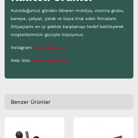
Kurulduğumuz günden itibaren mobilya, oturma grubu,
kanepe, çekyat, yatak ve baza imal eden firmaların
ihtiyaçlarını en iyi şekilde karşılamayı hedef belirleyerek
müşterilerimizin gücüyle büyüyoruz.
İnstagram:
@rivgirticaret
Web Site:
www.rivgir.com
Benzer Ürünler