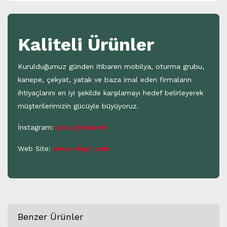
Kaliteli Ürünler
Kurulduğumuz günden itibaren mobilya, oturma grubu,
kanepe, çekyat, yatak ve baza imal eden firmaların
ihtiyaçlarını en iyi şekilde karşılamayı hedef belirleyerek
müşterilerimizin gücüyle büyüyoruz.
İnstagram:
@rivgirticaret
Web Site:
www.rivgir.com
Benzer Ürünler