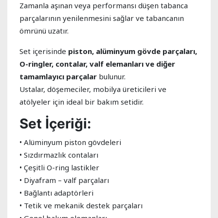
Zamanla aşınan veya performansı düşen tabanca
parçalarının yenilenmesini sağlar ve tabancanın
ömrünü uzatır.
Set içerisinde
piston, alüminyum gövde parçaları,
O-ringler, contalar, valf elemanları ve diğer
tamamlayıcı parçalar
bulunur.
Ustalar, döşemeciler, mobilya üreticileri ve
atölyeler için ideal bir bakım setidir.
Set İçeriği:
• Alüminyum piston gövdeleri
• Sızdırmazlık contaları
• Çeşitli O-ring lastikler
• Diyafram – valf parçaları
• Bağlantı adaptörleri
• Tetik ve mekanik destek parçaları