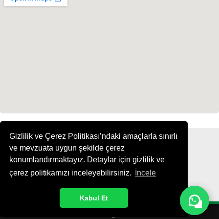
Gizlilik ve Çerez Politikası’ndaki amaçlarla sınırlı
ve mevzuata uygun şekilde çerez
konumlandırmaktayız. Detaylar için gizlilik ve
çerez politikamızı inceleyebilirsiniz.
İncele
Kabul Et
© 2025 Rivgir Ticaret