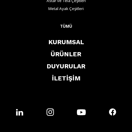
Astar ve Tela Çeşitleri
Metal Ayak Çeşitleri
TÜMÜ
KURUMSAL
ÜRÜNLER
DUYURULAR
İLETİŞİM