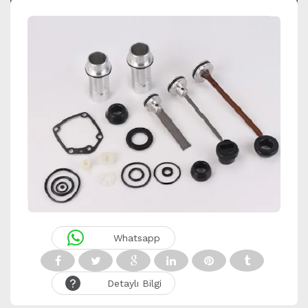
Whatsapp
Detaylı Bilgi