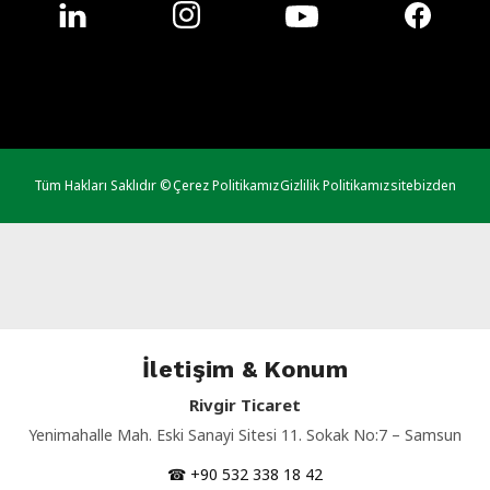
Tüm Hakları Saklıdır ©
Çerez Politikamız
Gizlilik Politikamız
sitebizden
İletişim & Konum
Rivgir Ticaret
Yenimahalle Mah. Eski Sanayi Sitesi 11. Sokak No:7 – Samsun
☎ +90 532 338 18 42