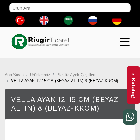
e-Katalog
Ana Sayfa
Ürünlerimiz
Plastik Ayak Çeşitleri
VELLA AYAK 12-15 CM (BEYAZ-ALTIN) & (BEYAZ-KROM)
VELLA AYAK 12-15 CM (BEYAZ-
ALTIN) & (BEYAZ-KROM)