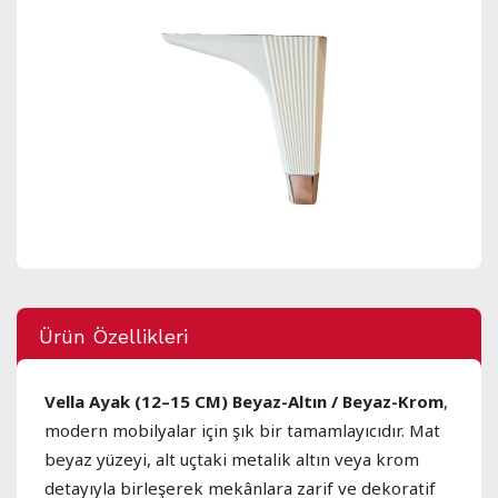
Ürün Özellikleri
Vella Ayak (12–15 CM) Beyaz-Altın / Beyaz-Krom
,
modern mobilyalar için şık bir tamamlayıcıdır. Mat
beyaz yüzeyi, alt uçtaki metalik altın veya krom
detayıyla birleşerek mekânlara zarif ve dekoratif