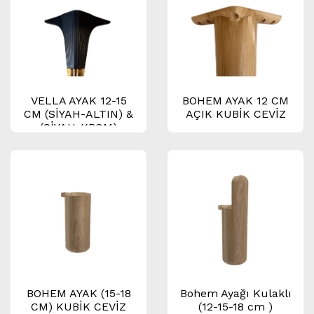
VELLA AYAK 12-15
BOHEM AYAK 12 CM
CM (SİYAH-ALTIN) &
AÇIK KUBİK CEVİZ
(SİYAH-KROM)
BOHEM AYAK (15-18
Bohem Ayağı Kulaklı
CM) KUBİK CEVİZ
(12-15-18 cm )