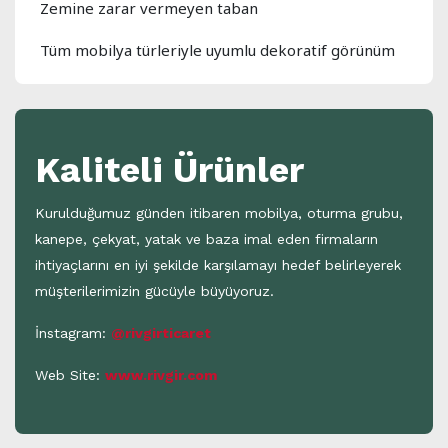
Zemine zarar vermeyen taban
Tüm mobilya türleriyle uyumlu dekoratif görünüm
Kaliteli Ürünler
Kurulduğumuz günden itibaren mobilya, oturma grubu,
kanepe, çekyat, yatak ve baza imal eden firmaların
ihtiyaçlarını en iyi şekilde karşılamayı hedef belirleyerek
müşterilerimizin gücüyle büyüyoruz.
İnstagram:
@rivgirticaret
Web Site:
www.rivgir.com