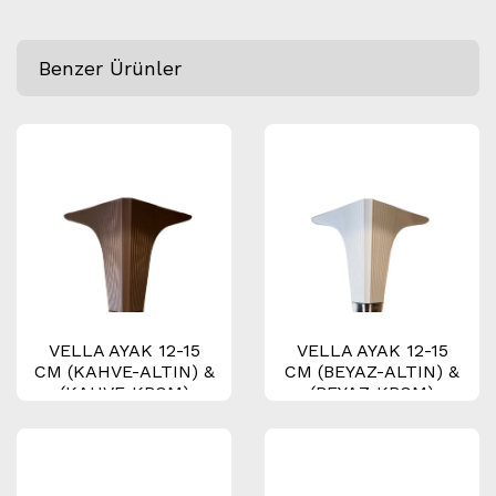
Benzer Ürünler
VELLA AYAK 12-15
VELLA AYAK 12-15
CM (KAHVE-ALTIN) &
CM (BEYAZ-ALTIN) &
(KAHVE-KROM)
(BEYAZ-KROM)