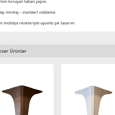
mini koruyan taban yapısı
lay montaj – standart vidalama
m mobilya renkleriyle uyumlu şık tasarım
nzer Ürünler