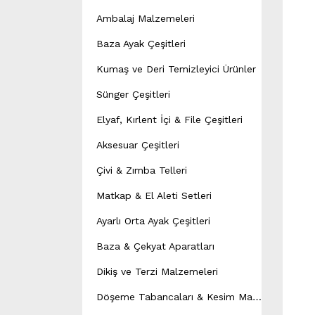
Ambalaj Malzemeleri
Baza Ayak Çeşitleri
Kumaş ve Deri Temizleyici Ürünler
Sünger Çeşitleri
Elyaf, Kırlent İçi & File Çeşitleri
Aksesuar Çeşitleri
Çivi & Zımba Telleri
Matkap & El Aleti Setleri
Ayarlı Orta Ayak Çeşitleri
Baza & Çekyat Aparatları
Dikiş ve Terzi Malzemeleri
D
öşeme Tabancaları & Kesim Makineleri