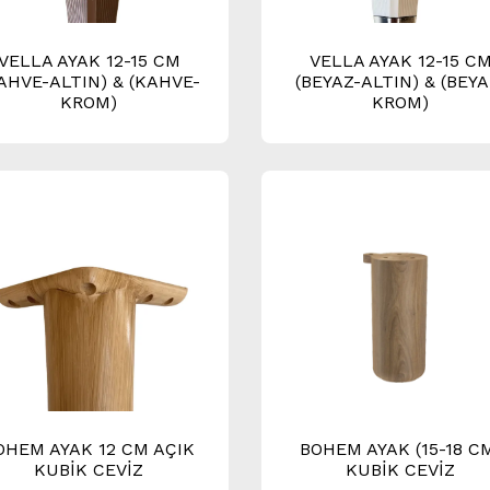
VELLA AYAK 12-15 CM
VELLA AYAK 12-15 C
AHVE-ALTIN) & (KAHVE-
(BEYAZ-ALTIN) & (BEYA
KROM)
KROM)
OHEM AYAK 12 CM AÇIK
BOHEM AYAK (15-18 C
KUBİK CEVİZ
KUBİK CEVİZ