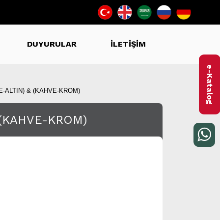
DUYURULAR
İLETİŞİM
e-Katalog
E-ALTIN) & (KAHVE-KROM)
& (KAHVE-KROM)