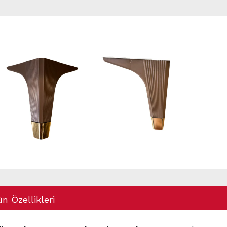
n Özellikleri