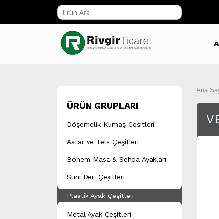
A
Ana Sa
ÜRÜN GRUPLARI
V
Döşemelik Kumaş Çeşitleri
Astar ve Tela Çeşitleri
Bohem Masa & Sehpa Ayakları
Suni Deri Çeşitleri
Plastik Ayak Çeşitleri
Metal Ayak Çeşitleri