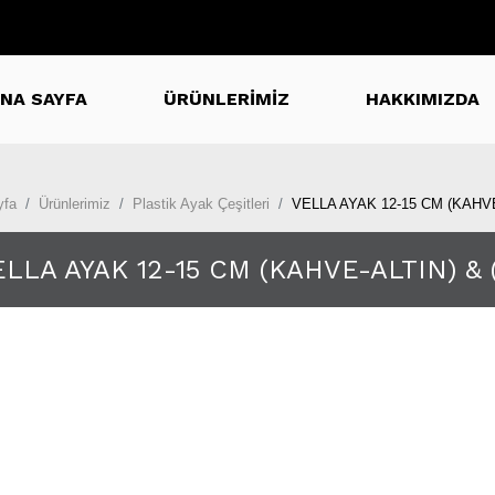
NA SAYFA
ÜRÜNLERİMİZ
HAKKIMIZDA
yfa
Ürünlerimiz
Plastik Ayak Çeşitleri
VELLA AYAK 12-15 CM (KAHV
ELLA AYAK 12-15 CM (KAHVE-ALTIN) 