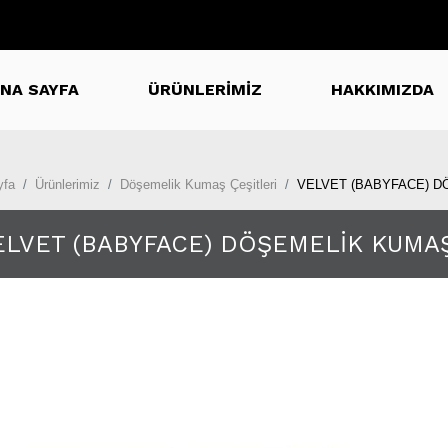
NA SAYFA
ÜRÜNLERİMİZ
HAKKIMIZDA
yfa
Ürünlerimiz
Döşemelik Kumaş Çeşitleri
VELVET (BABYFACE) 
ELVET (BABYFACE) DÖŞEMELİK KUMA