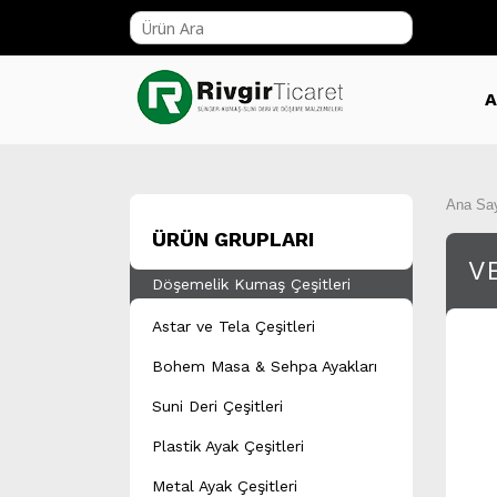
A
Ana Sa
ÜRÜN GRUPLARI
V
Döşemelik Kumaş Çeşitleri
Astar ve Tela Çeşitleri
Bohem Masa & Sehpa Ayakları
Suni Deri Çeşitleri
Plastik Ayak Çeşitleri
Metal Ayak Çeşitleri