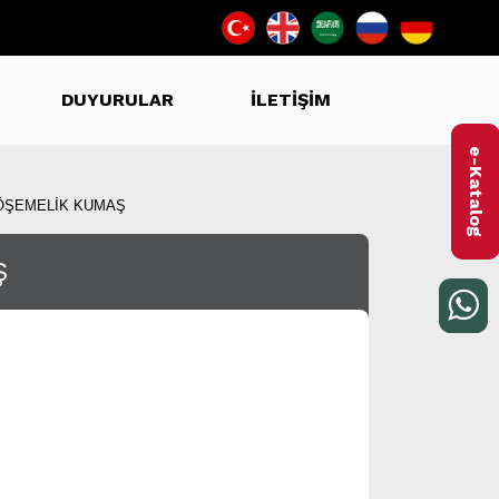
DUYURULAR
İLETİŞİM
e-Katalog
DÖŞEMELİK KUMAŞ
Ş