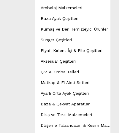
Ambalaj Malzemeleri
Baza Ayak Çeşitleri
Kumaş ve Deri Temizleyici Ürünler
Sünger Çeşitleri
Elyaf, Kırlent İçi & File Çeşitleri
Aksesuar Çeşitleri
Çivi & Zımba Telleri
Matkap & El Aleti Setleri
Ayarlı Orta Ayak Çeşitleri
Baza & Çekyat Aparatları
Dikiş ve Terzi Malzemeleri
D
öşeme Tabancaları & Kesim Makineleri